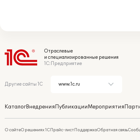
Отраслевые
и специализированные решения
1С:Предприятие
Другие сайты 1С
Каталог
Внедрения
Публикации
Мероприятия
Парт
О сайте
О решениях 1С
Прайс-лист
Поддержка
Обратная связь
Сообщ