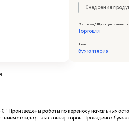
Внедрения продук
Отрасль / Функциональная
Торговля
Теги
бухгалтерия
и:
.0". Произведены работы по переносу начальных оста
ованием стандартных конверторов. Проведено обучени