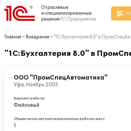
Отраслевые
К
и специализированные
решения
1С:Предприятие
Главная
Внедрения
"1С:Бухгалтерия 8.0" в ПромСпецА
"1С:Бухгалтерия 8.0" в ПромС
ООО "ПромСпецАвтоматика"
Уфа, Ноябрь 2005
Вариант работы
Файловый
Общее число автоматизированных рабочих мест
1