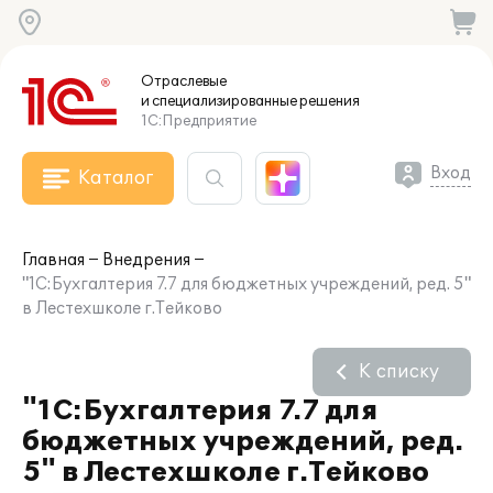
Отраслевые
и специализированные
решения
1С:Предприятие
Вход
Каталог
Главная
Внедрения
"1С:Бухгалтерия 7.7 для бюджетных учреждений, ред. 5"
в Лестехшколе г.Тейково
К списку
"1С:Бухгалтерия 7.7 для
бюджетных учреждений, ред.
5" в Лестехшколе г.Тейково