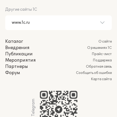
Другие сайты 1С
Каталог
О сайте
Внедрения
О решениях 1С
Публикации
Прайс-лист
Мероприятия
Поддержка
Партнеры
Обратная связь
Форум
Сообщить об ошибке
Карта сайта
Мы в Telegram