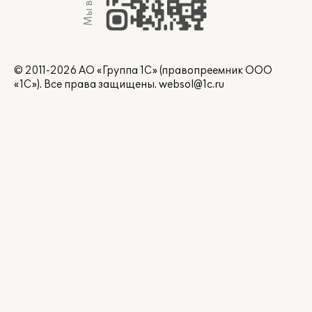
© 2011-2026 АО «Группа 1С» (правопреемник ООО
«1С»). Все права защищены.
websol@1c.ru