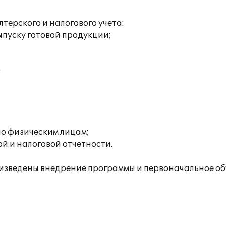
ерского и налогового учета:
пуску готовой продукции;
;
о физическим лицам;
й и налоговой отчетности.
зведены внедрение программы и первоначальное об