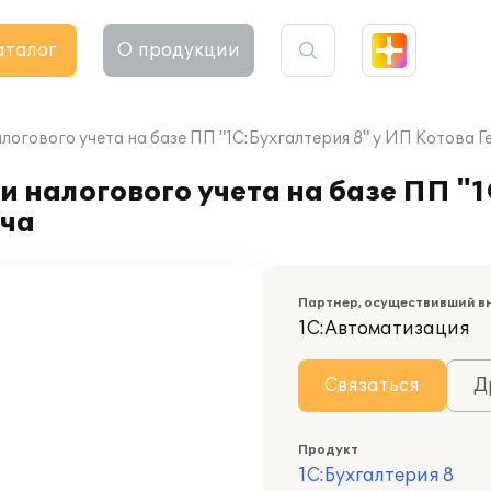
аталог
О продукции
логового учета на базе ПП "1С:Бухгалтерия 8" у ИП Котова 
 налогового учета на базе ПП "1
ича
Партнер, осуществивший в
1С:Автоматизация
Связаться
Д
Продукт
1С:Бухгалтерия 8