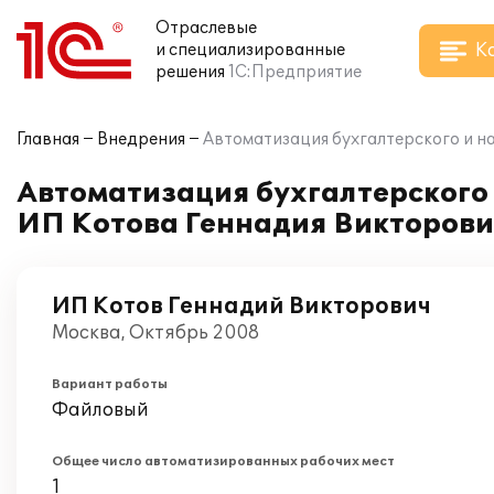
Отраслевые
К
и специализированные
решения
1С:Предприятие
Главная
Внедрения
Автоматизация бухгалтерского и на
Автоматизация бухгалтерского и
ИП Котова Геннадия Викторов
ИП Котов Геннадий Викторович
Москва, Октябрь 2008
Вариант работы
Файловый
Общее число автоматизированных рабочих мест
1