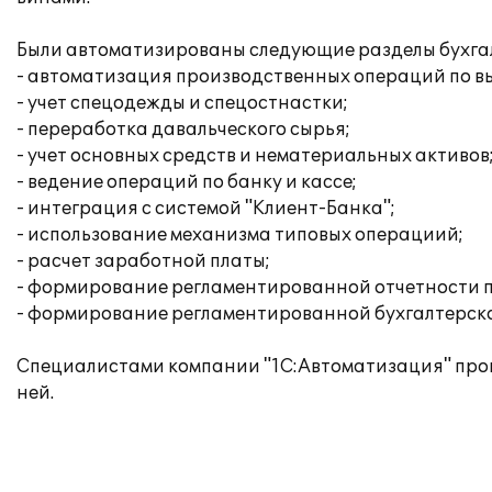
Были автоматизированы следующие разделы бухгалт
- автоматизация производственных операций по вы
- учет спецодежды и спецостнастки;
- переработка давальческого сырья;
- учет основных средств и нематериальных активов
- ведение операций по банку и кассе;
- интеграция с системой "Клиент-Банка";
- использование механизма типовых операциий;
- расчет заработной платы;
- формирование регламентированной отчетности п
- формирование регламентированной бухгалтерско
Специалистами компании "1С:Автоматизация" прои
ней.