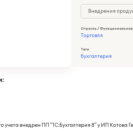
Внедрения продук
Отрасль / Функциональная
Торговля
Теги
бухгалтерия
и:
го учета внедрен ПП "1С:Бухгалтерия 8" у ИП Котова