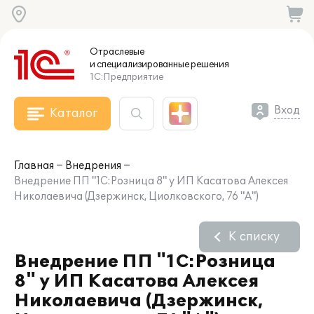
Отраслевые
и специализированные
решения
1С:Предприятие
Вход
Каталог
Главная
Внедрения
Внедрение ПП "1С:Розница 8" у ИП Касатова Алексея
Николаевича (Дзержинск, Циолковского, 76 "А")
К списку
Внедрение ПП "1С:Розница
8" у ИП Касатова Алексея
Николаевича (Дзержинск,