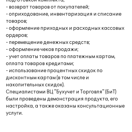
подготовкой комплекта;
- возврат товаров от покупателей;
- оприходование, инвентаризация и списание
товаров;
- оформление приходных и расходных кассовых
ордеров;
- перемещение денежных средств;
- оформление чеков продажи;
- учет оплаты товаров по платежным картам,
оплата товаров кредитами;
- использование процентных скидок по
дисконтным картам (в том числе и
накопительных скидок).
Специалистами ВЦ "Бухучет и Торговля" (БиТ)
были проведены демонстрация продукта, его
настройка, а также оказаны консультационные
услуги.