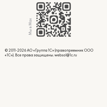
Мы в Max
© 2011-2026 АО «Группа 1С» (правопреемник ООО
«1С»). Все права защищены.
websol@1c.ru