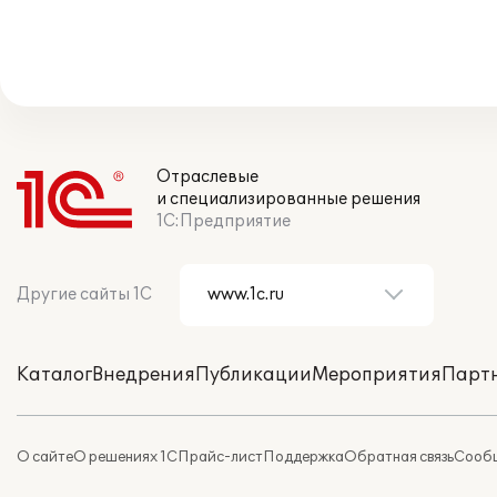
Отраслевые
и специализированные решения
1С:Предприятие
Другие сайты 1С
Каталог
Внедрения
Публикации
Мероприятия
Парт
О сайте
О решениях 1С
Прайс-лист
Поддержка
Обратная связь
Сообщ