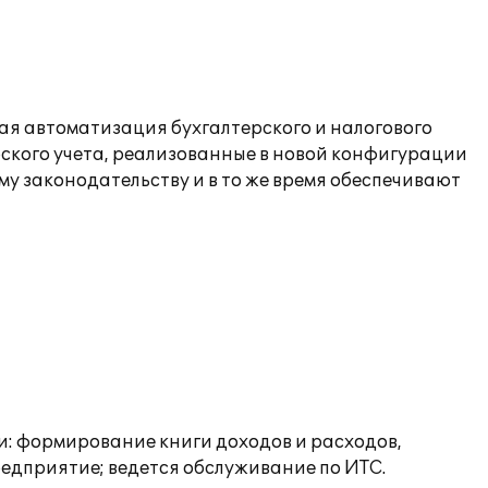
ая автоматизация бухгалтерского и налогового
ского учета, реализованные в новой конфигурации
у законодательству и в то же время обеспечивают
: формирование книги доходов и расходов,
едприятие; ведется обслуживание по ИТС.