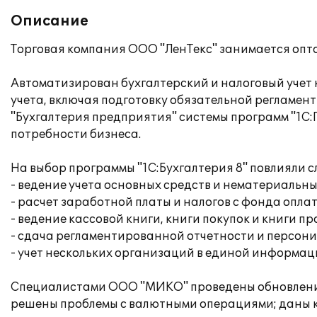
Описание
Торговая компания ООО "ЛенТекс" занимается опт
Автоматизирован бухгалтерский и налоговый учет 
учета, включая подготовку обязательной регламен
"Бухгалтерия предприятия" системы программ "1С:
потребности бизнеса.
На выбор программы "1С:Бухгалтерия 8" повлияли 
- ведение учета основных средств и нематериальны
- расчет заработной платы и налогов с фонда опла
- ведение кассовой книги, книги покупок и книги п
- сдача регламентированной отчетности и персон
- учет нескольких организаций в единой информац
Специалистами ООО "МИКО" проведены обновление 
решены проблемы с валютными операциями; даны к