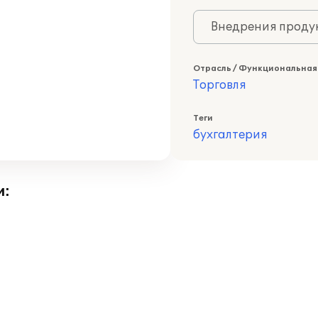
Внедрения продук
Отрасль / Функциональная
Торговля
Теги
бухгалтерия
и: