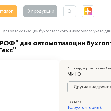
аталог
О продукции
" для автоматизации бухгалтерского и налогового учета дл
ПРОФ" для автоматизации бухгал
Текс"
Партнер, осуществивший в
МИКО
Другие внедрени
Продукт
1С:Бухгалтерия 8