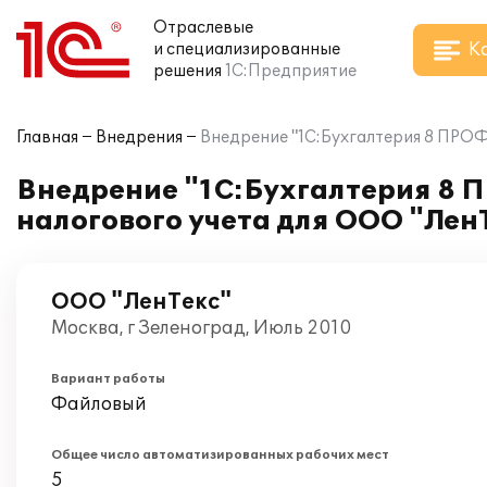
Отраслевые
К
и специализированные
решения
1С:Предприятие
Главная
Внедрения
Внедрение "1С:Бухгалтерия 8 ПРОФ
Внедрение "1С:Бухгалтерия 8 
налогового учета для ООО "Лен
ООО "ЛенТекс"
Москва, г Зеленоград, Июль 2010
Вариант работы
Файловый
Общее число автоматизированных рабочих мест
5