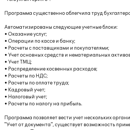
Программа существенно облегчила труд бухгалтера
Автоматизированы следующие учетные блоки:
• Оказание услуг;
• Операции по кассе и банку;
• Расчеты с поставщиками и покупателями;
• Учет основных средств и нематериальных активов
• Учет ТМЦ;
• Распределение косвенных расходов;
• Расчеты по НДС;
• Расчеты по оплате труда;
• Кадровый учет;
• Налоговый учет;
• Расчеты по налогу на прибыль.
Программа позволяет вести учет нескольких орган
"Учет от документа", существует возможность прим