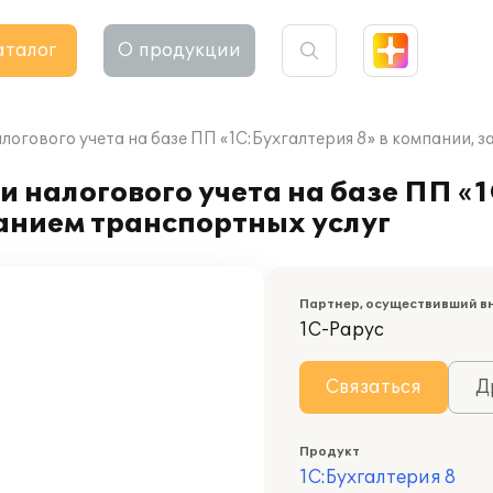
аталог
О продукции
логового учета на базе ПП «1С:Бухгалтерия 8» в компании,
 налогового учета на базе ПП «1
нием транспортных услуг
Партнер, осуществивший в
1С-Рарус
Связаться
Д
Продукт
1С:Бухгалтерия 8