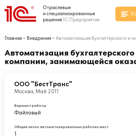
Отраслевые
К
и специализированные
решения
1С:Предприятие
Главная
Внедрения
Автоматизация бухгалтерского и на
Автоматизация бухгалтерского и
компании, занимающейся оказа
ООО "БестТранс"
Москва, Май 2011
Вариант работы
Файловый
Общее число автоматизированных рабочих мест
1