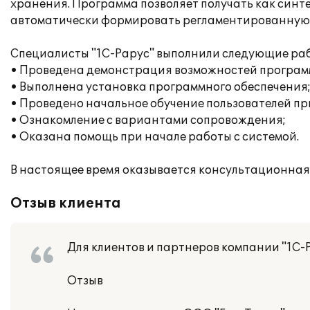
хранения. Программа позволяет получать как синте
автоматически формировать регламентированную 
Специалисты "1С-Рарус" выполнили следующие раб
• Проведена демонстрация возможностей програм
• Выполнена установка программного обеспечения
• Проведено начальное обучение пользователей пр
• Ознакомление с вариантами сопровождения;
• Оказана помощь при начале работы с системой.
В настоящее время оказывается консультационная
Отзыв клиента
Для клиентов и партнеров компании "1С-
Отзыв