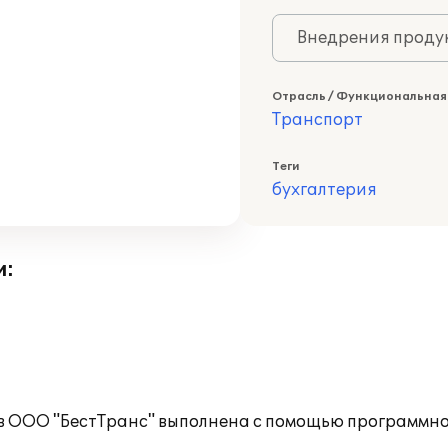
Внедрения продук
Отрасль / Функциональная
Транспорт
Теги
бухгалтерия
и:
 в ООО "БестТранс" выполнена с помощью программн