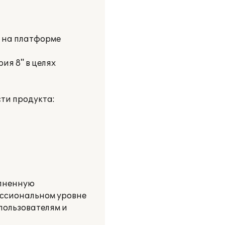
и на платформе
ия 8" в целях
ти продукта:
олненную
ессиональном уровне
пользователям и