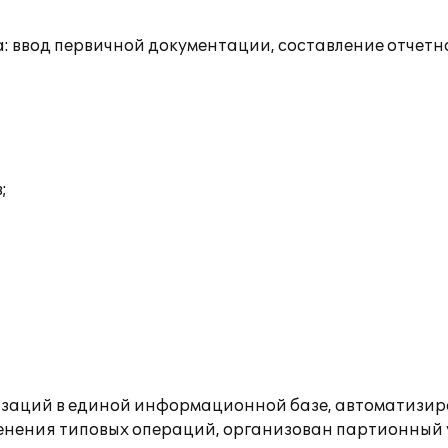
: ввод первичной документации, составление отчетн
;
изаций в единой информационной базе, автоматизир
енения типовых операций, организован партионный у