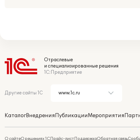
Отраслевые
и специализированные решения
1С:Предприятие
Другие сайты 1С
Каталог
Внедрения
Публикации
Мероприятия
Парт
О сайте
О решениях 1С
Прайс-лист
Поддержка
Обратная связь
Сообщ