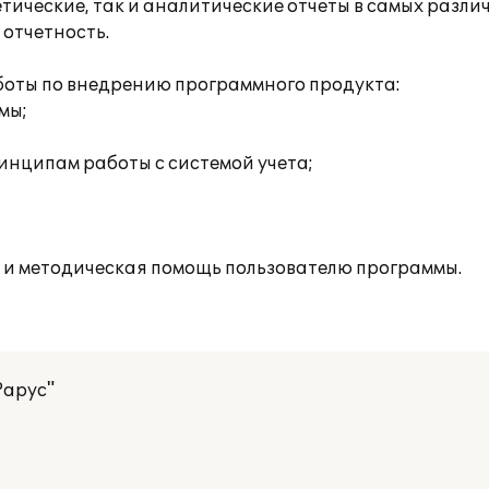
тические, так и аналитические отчеты в самых разли
отчетность.
оты по внедрению программного продукта:
мы;
;
инципам работы с системой учета;
 и методическая помощь пользователю программы.
Рарус"