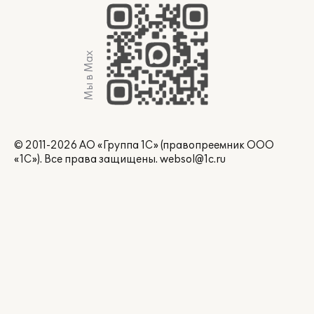
Мы в Max
© 2011-2026 АО «Группа 1С» (правопреемник ООО
«1С»). Все права защищены.
websol@1c.ru