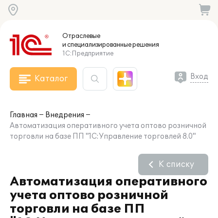
Отраслевые
и специализированные
решения
1С:Предприятие
Вход
Каталог
Главная
Внедрения
Автоматизация оперативного учета оптово розничной
торговли на базе ПП "1С:Управление торговлей 8.0"
К списку
Автоматизация оперативного
учета оптово розничной
торговли на базе ПП