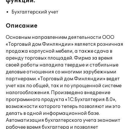
функции:
Бухгалтерский учет
Описание
Основным направлением деятельности ООО
«Торговый дом Финляндии» является розничная
продажа корпусной мебели, а также сдача в
аренду торговых площадей. Фирма за время
своей работы наладила твердые и стабильные
деловые отношения со многими зарубежными
партнерами. «Торговый дом Финляндии» ведет
учет как по общей, так и по упрощенной системе
налогообложения. Произведено внедрение
программного продукта «1C:Бухгалтерия 8.0»,
возможности которого теперь позволяют им это
делать в одной информационной базе.
Автоматизация бухгалтерского учета экономит
рабочее время бухгалтера и позволяет