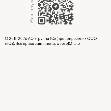
Мы в Telegram
© 2011-2026 АО «Группа 1С» (правопреемник ООО
«1С»). Все права защищены.
websol@1c.ru