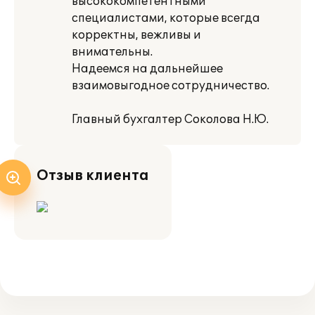
высококомпетентными
специалистами, которые всегда
корректны, вежливы и
внимательны.
Надеемся на дальнейшее
взаимовыгодное сотрудничество.
Главный бухгалтер Соколова Н.Ю.
Отзыв клиента