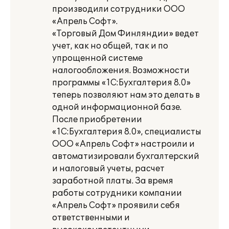
производили сотрудники ООО
«Апрель Софт».
«Торговый Дом Финляндии» ведет
учет, как но общей, так и по
упрощенной системе
налогообложения. Возможности
программы «1С:Бухгалтерия 8.0»
теперь позволяют нам это делать в
одной информационной базе.
После приобретении
«1С:Бухгалтерия 8.0», специалисты
ООО «Апрель Софт» настроили и
автоматизировали бухгалтерский
и налоговый учеты, расчет
заработной платы. За время
работы сотрудники компании
«Апрель Софт» проявили себя
ответственными и