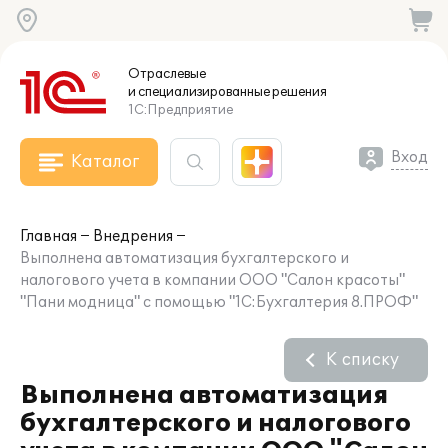
Отраслевые
и специализированные
решения
1С:Предприятие
Вход
Каталог
Главная
Внедрения
Выполнена автоматизация бухгалтерского и
налогового учета в компании ООО "Салон красоты"
"Пани модница" с помощью "1С:Бухгалтерия 8.ПРОФ"
К списку
Выполнена автоматизация
бухгалтерского и налогового