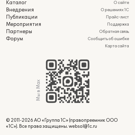
Каталог
О сайте
Внедрения
О решениях 1С
Публикации
Прайс-лист
Мероприятия
Поддержка
Партнеры
Обратная связь
Форум
Сообщить об ошибке
Карта сайта
Мы в Max
© 2011-2026 АО «Группа 1С» (правопреемник ООО
«1С»). Все права защищены.
websol@1c.ru