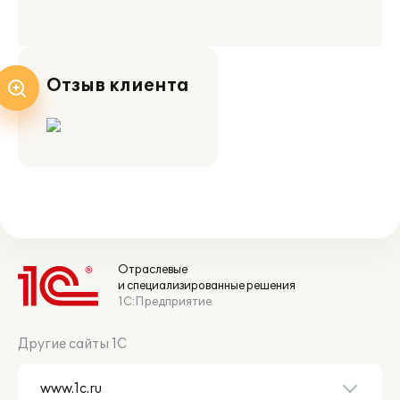
Отзыв клиента
Отраслевые
и специализированные решения
1С:Предприятие
Другие сайты 1С