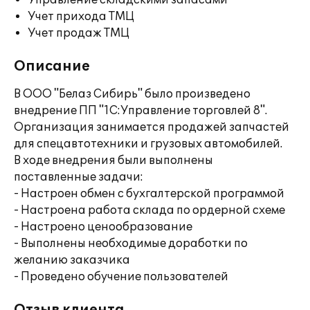
Управление складскими запасами
Учет прихода ТМЦ
Учет продаж ТМЦ
Описание
В ООО "Белаз Сибирь" было произведено
внедрение ПП "1С:Управление торговлей 8".
Организация занимается продажей запчастей
для спецавтотехники и грузовых автомобилей.
В ходе внедрения были выполнены
поставленные задачи:
- Настроен обмен с бухгалтерской программой
- Настроена работа склада по ордерной схеме
- Настроено ценообразование
- Выполнены необходимые доработки по
желанию заказчика
- Проведено обучение пользователей