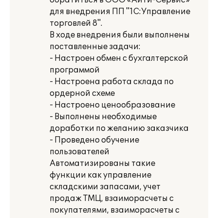
обратиться в ООО «АйТи-Сервис»
для внедрения ПП "1С:Управление
торговлей 8".
В ходе внедрения были выполнены
поставленные задачи:
- Настроен обмен с бухгалтерской
программой
- Настроена работа склада по
ордерной схеме
- Настроено ценообразование
- Выполнены необходимые
доработки по желанию заказчика
- Проведено обучение
пользователей
Автоматизированы такие
функции как управление
складскими запасами, учет
продаж ТМЦ, взаиморасчеты с
покупателями, взаиморасчеты с