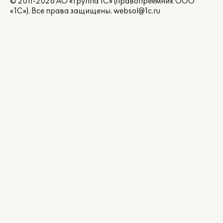
© 2011-2026 АО «Группа 1С» (правопреемник ООО
«1С»). Все права защищены.
websol@1c.ru