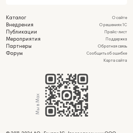
Каталог
О сайте
Внедрения
О решениях 1С
Публикации
Прайс-лист
Мероприятия
Поддержка
Партнеры
Обратная связь
Форум
Сообщить об ошибке
Карта сайта
Мы в Max