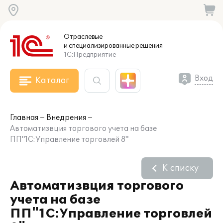
Отраслевые
и специализированные
решения
1С:Предприятие
Вход
Каталог
Главная
Внедрения
Автоматизвция торгового учета на базе
ПП"1С:Управление торговлей 8"
К списку
Автоматизвция торгового
учета на базе
ПП"1С:Управление торговлей