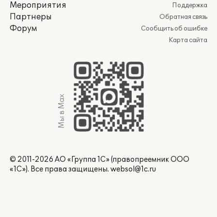
Мероприятия
Поддержка
Партнеры
Обратная связь
Форум
Сообщить об ошибке
Карта сайта
Мы в Max
© 2011-2026 АО «Группа 1С» (правопреемник ООО
«1С»). Все права защищены.
websol@1c.ru