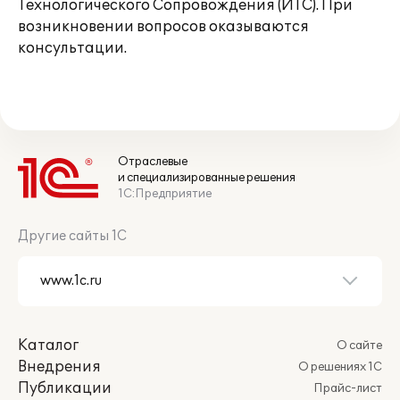
Технологического Сопровождения (ИТС). При
возникновении вопросов оказываются
консультации.
Отраслевые
и специализированные решения
1С:Предприятие
Другие сайты 1С
Каталог
О сайте
Внедрения
О решениях 1С
Публикации
Прайс-лист