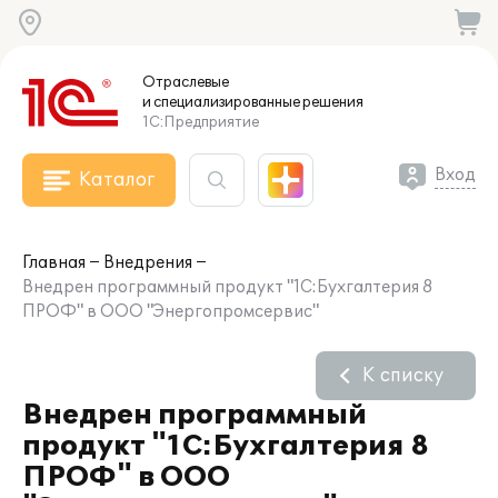
Отраслевые
и специализированные
решения
1С:Предприятие
Вход
Каталог
Главная
Внедрения
Внедрен программный продукт "1С:Бухгалтерия 8
ПРОФ" в ООО "Энергопромсервис"
К списку
Внедрен программный
продукт "1С:Бухгалтерия 8
ПРОФ" в ООО