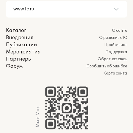
Каталог
О сайте
Внедрения
О решениях 1С
Публикации
Прайс-лист
Мероприятия
Поддержка
Партнеры
Обратная связь
Форум
Сообщить об ошибке
Карта сайта
Мы в Max