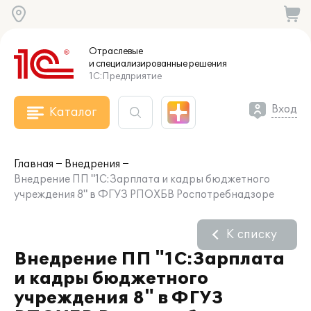
Отраслевые
и специализированные
решения
1С:Предприятие
Вход
Каталог
Главная
Внедрения
Внедрение ПП "1С:Зарплата и кадры бюджетного
учреждения 8" в ФГУЗ РПОХБВ Роспотребнадзоре
К списку
Внедрение ПП "1С:Зарплата
и кадры бюджетного
учреждения 8" в ФГУЗ