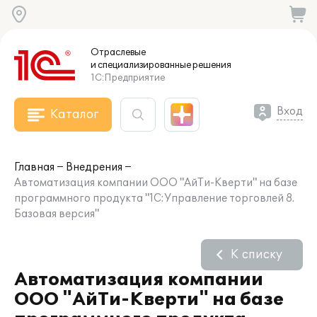
Отраслевые
и специализированные
решения
1С:Предприятие
Вход
Каталог
Главная
Внедрения
Автоматизация компании ООО "АйТи-Кверти" на базе
программного продукта "1С:Управление торговлей 8.
Базовая версия"
К списку
Автоматизация компании
ООО "АйТи-Кверти" на базе