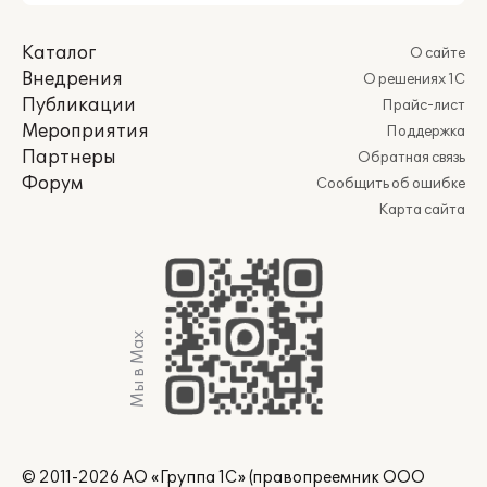
Каталог
О сайте
Внедрения
О решениях 1С
Публикации
Прайс-лист
Мероприятия
Поддержка
Партнеры
Обратная связь
Форум
Сообщить об ошибке
Карта сайта
Мы в Max
© 2011-2026 АО «Группа 1С» (правопреемник ООО