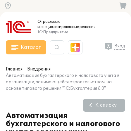
Отраслевые
и специализированные
решения
1С:Предприятие
Вход
Каталог
Главная
Внедрения
Автоматизация бухгалтерского и налогового учета в
организации, занимающейся строительством, на
основе типового решения "1С:Бухгалтерия 8.0"
К списку
Автоматизация
бухгалтерского и налогового