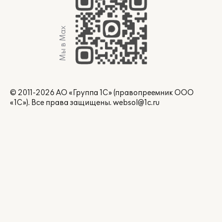
Мы в Max
© 2011-2026 АО «Группа 1С» (правопреемник ООО
«1С»). Все права защищены.
websol@1c.ru