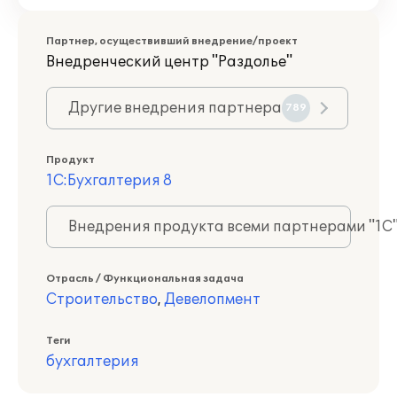
Партнер, осуществивший внедрение/проект
Внедренческий центр "Раздолье"
Другие внедрения партнера
789
Продукт
1С:Бухгалтерия 8
Внедрения продукта всеми партнерами "1С
Отрасль / Функциональная задача
Строительство
,
Девелопмент
Теги
бухгалтерия