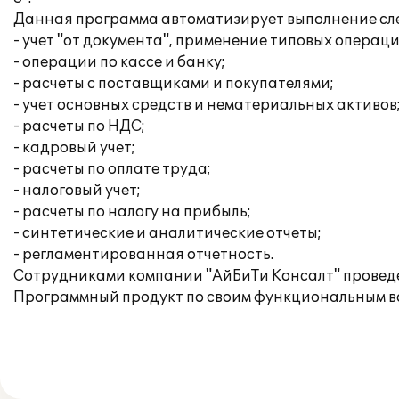
Данная программа автоматизирует выполнение сл
- учет "от документа", применение типовых операци
- операции по кассе и банку;
- расчеты с поставщиками и покупателями;
- учет основных средств и нематериальных активов
- расчеты по НДС;
- кадровый учет;
- расчеты по оплате труда;
- налоговый учет;
- расчеты по налогу на прибыль;
- синтетические и аналитические отчеты;
- регламентированная отчетность.
Сотрудниками компании "АйБиТи Консалт" проведе
Программный продукт по своим функциональным во