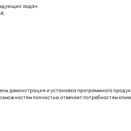
едующих задач:
й;
;
ны демонстрация и установка программного продук
зможностям полностью отвечает потребностям клие