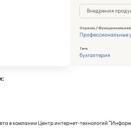
Внедрения продук
Отрасль / Функциональная
Профессиональные у
Теги
бухгалтерия
и:
чета в компании Центр интернет-технологий "Информ