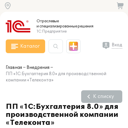
Отраслевые
и специализированные
решения
1С:Предприятие
Вход
Каталог
Главная
Внедрения
ПП «1С:Бухгалтерия 8.0» для производственной
компании «Телеконта»
К списку
ПП «1С:Бухгалтерия 8.0» для
производственной компании
«Телеконта»