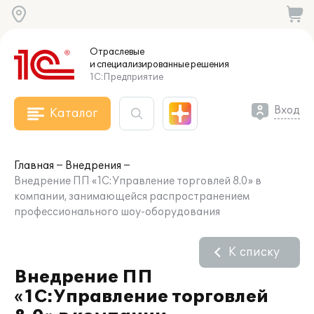
Отраслевые
и специализированные
решения
1С:Предприятие
Вход
Каталог
Главная
Внедрения
Внедрение ПП «1С:Управление торговлей 8.0» в
компании, занимающейся распространением
профессионального шоу-оборудования
К списку
Внедрение ПП
«1С:Управление торговлей