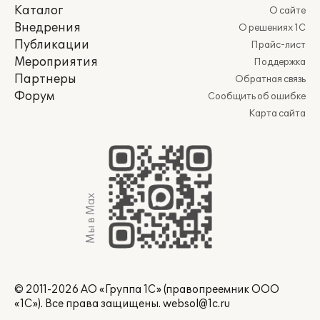
Каталог
О сайте
Внедрения
О решениях 1С
Публикации
Прайс-лист
Мероприятия
Поддержка
Партнеры
Обратная связь
Форум
Сообщить об ошибке
Карта сайта
Мы в Max
© 2011-2026 АО «Группа 1С» (правопреемник ООО
«1С»). Все права защищены.
websol@1c.ru