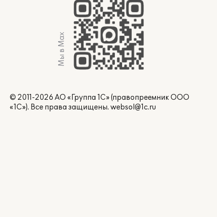
Мы в Max
© 2011-2026 АО «Группа 1С» (правопреемник ООО
«1С»). Все права защищены.
websol@1c.ru