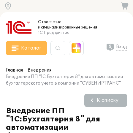
Отраслевые
и специализированные
решения
1С:Предприятие
Вход
Каталог
Главная
Внедрения
Внедрение ПП "1С:Бухгалтерия 8" для автоматизации
бухгалтерского учета в компании "СУВЕНИРТРАНС"
К списку
Внедрение ПП
"1С:Бухгалтерия 8" для
автоматизации