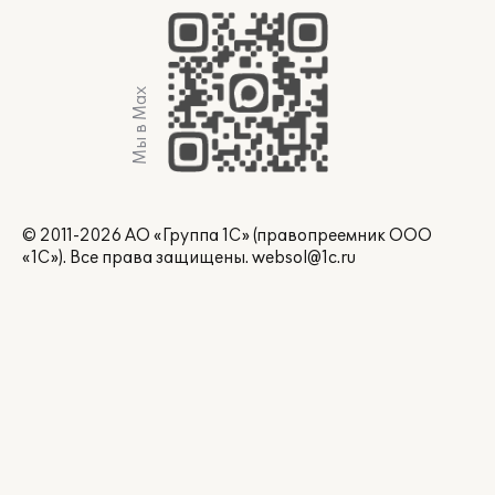
Мы в Max
© 2011-2026 АО «Группа 1С» (правопреемник ООО
«1С»). Все права защищены.
websol@1c.ru