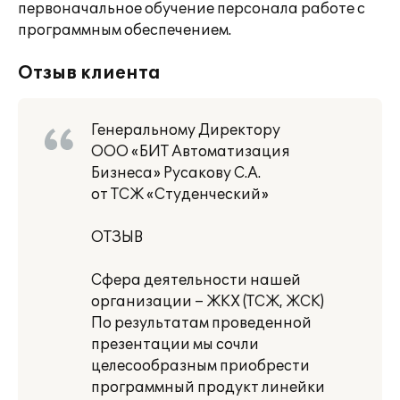
первоначальное обучение персонала работе с
программным обеспечением.
Отзыв клиента
Генеральному Директору
ООО «БИТ Автоматизация
Бизнеса» Русакову С.А.
от ТСЖ «Студенческий»
ОТЗЫВ
Сфера деятельности нашей
организации – ЖКХ (ТСЖ, ЖСК)
По результатам проведенной
презентации мы сочли
целесообразным приобрести
программный продукт линейки