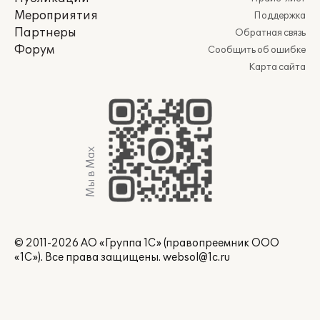
Мероприятия
Поддержка
Партнеры
Обратная связь
Форум
Сообщить об ошибке
Карта сайта
Мы в Max
© 2011-2026 АО «Группа 1С» (правопреемник ООО
«1С»). Все права защищены.
websol@1c.ru