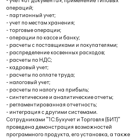
- учет «от документа», применение типовых
операций;
- партионный учет;
- учет по местам хранения;
- торговые операции;
- операции по кассе и банку;
- расчеты с поставщиками и покупателями;
- распределение косвенных расходов;
- расчеты по НДС;
- кадровый учет;
- расчеты по оплате труда;
- налоговый учет;
- расчеты по налогу на прибыль;
- синтетические и аналитические отчеты;
- регламентированная отчетность;
- интеграция с другими системами.
Сотрудниками "1С:Бухучет и Торговля (БИТ)"
проведена демонстрация возможностей
программного продукта, его установка, а также