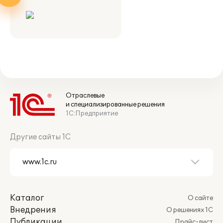
Отраслевые
и специализированные решения
1С:Предприятие
Другие сайты 1С
Каталог
О сайте
Внедрения
О решениях 1С
Публикации
Прайс-лист