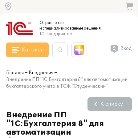
Отраслевые
и специализированные
решения
1С:Предприятие
Вход
Каталог
Главная
Внедрения
Внедрение ПП "1С:Бухгалтерия 8" для автоматизации
бухгалтерского учета в ТСЖ "Студенческий"
К списку
Внедрение ПП
"1С:Бухгалтерия 8" для
автоматизации