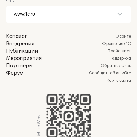
Каталог
О сайте
Внедрения
О решениях 1С
Публикации
Прайс-лист
Мероприятия
Поддержка
Партнеры
Обратная связь
Форум
Сообщить об ошибке
Карта сайта
Мы в Max