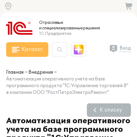
Отраслевые
и специализированные
решения
1С:Предприятие
Вход
Каталог
Главная
Внедрения
Автоматизация оперативного учета на базе
программного продукта "1С:Управление торговлей 8"
в компании ООО "РостПетроЭлектроРемонт"
К списку
Автоматизация оперативного
учета на базе программного