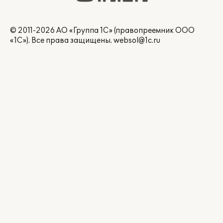
© 2011-2026 АО «Группа 1С» (правопреемник ООО
«1С»). Все права защищены.
websol@1c.ru