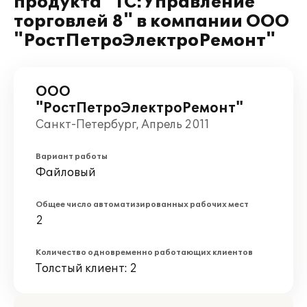
продукта "1С:Управление
торговлей 8" в компании ООО
"РостПетроЭлектроРемонт"
ООО
"РостПетроЭлектроРемонт"
Санкт-Петербург, Апрель 2011
Вариант работы
Файловый
Общее число автоматизированных рабочих мест
2
Количество одновременно работающих клиентов
Толстый клиент: 2