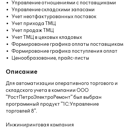
Управление отношениями с поставщиками
Управление складскими запасами
Учет неотфактурованных поставок
Учет прихода ТМЦ
Учет продаж ТМЦ
Учет ТМЦ в цеховых кладовых
Формирование графика оплаты поставщикам
Формирование графика поступления оплат
Ценообразование, прайс-листы
Описание
Для автоматизации оперативного торгового и
складского учета в компании ООО
"РостПетроЭлектроРемонт" был выбран
программный продукт "1С:Управление
торговлей 8".
Инжиниринговая компания