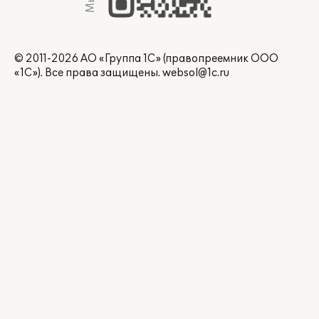
© 2011-2026 АО «Группа 1С» (правопреемник ООО
«1С»). Все права защищены.
websol@1c.ru