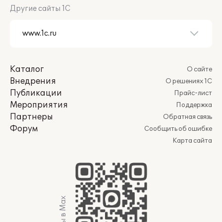
Другие сайты 1С
Каталог
О сайте
Внедрения
О решениях 1С
Публикации
Прайс-лист
Мероприятия
Поддержка
Партнеры
Обратная связь
Форум
Сообщить об ошибке
Карта сайта
Мы в Max