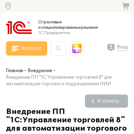
Отраслевые
и специализированные
решения
1С:Предприятие
Вход
Каталог
Главная
Внедрения
Внедрение ПП "1С:Управление торговлей 8" для
автоматизации торгового подразделения НИИ
К списку
Внедрение ПП
"1С:Управление торговлей 8"
для автоматизации торгового