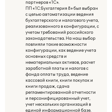
партнеров «1С».
ПП «1С:Бухгалтерия 8» был выбран
с целью автоматизации ведения
бухгалтерского и налогового учета,
реализованного в конфигурации, с
учетом требований российского
законодательства. На наш выбор
повлияли такие возможности
конфигурации, как ведение учета
основных средств и
нематериальных активов, расчет
заработной платы и налогов с
фонда оплаты труда, ведение
кассовой книги, книги покупок и
книги продаж, сдача
регламентированной отчетности
и персонифицированный учет,
учет нескольких организаций в
единой информационной базе.