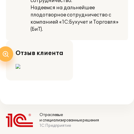
сотрудничество.
Надеемся на дальнейшее
плодотворное сотрудничество с
компанией «1С:Бухучет и Торговля»
(БиТ).
Отзыв клиента
Отраслевые
и специализированные решения
1С:Предприятие