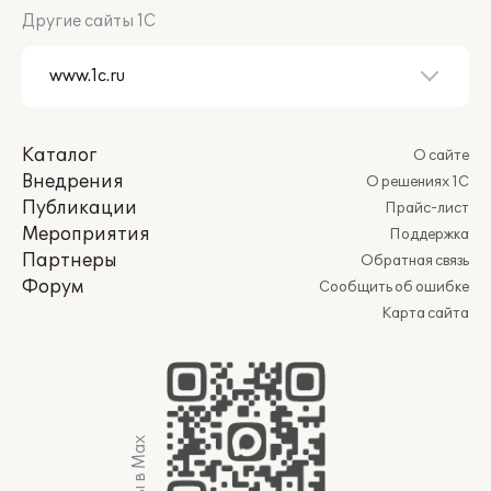
Другие сайты 1С
Каталог
О сайте
Внедрения
О решениях 1С
Публикации
Прайс-лист
Мероприятия
Поддержка
Партнеры
Обратная связь
Форум
Сообщить об ошибке
Карта сайта
Мы в Max