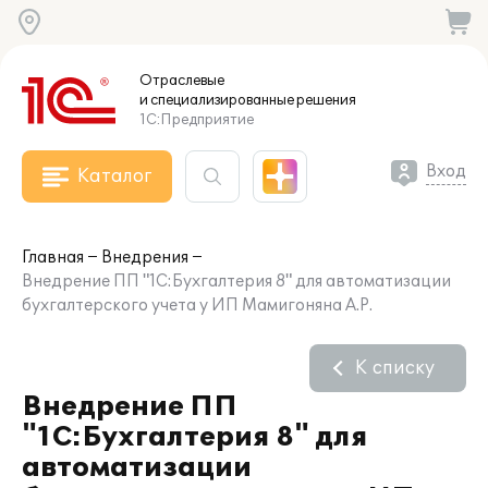
Отраслевые
и специализированные
решения
1С:Предприятие
Вход
Каталог
Главная
Внедрения
Внедрение ПП "1С:Бухгалтерия 8" для автоматизации
бухгалтерского учета у ИП Мамигоняна А.Р.
К списку
Внедрение ПП
"1С:Бухгалтерия 8" для
автоматизации