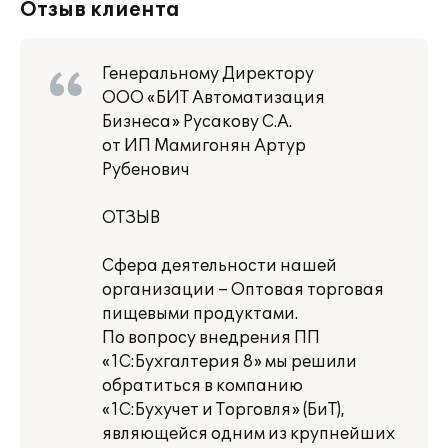
Отзыв клиента
Генеральному Директору
ООО «БИТ Автоматизация
Бизнеса» Русакову С.А.
от ИП Мамигонян Артур
Рубенович
ОТЗЫВ
Сфера деятельности нашей
организации – Оптовая торговая
пищевыми продуктами.
По вопросу внедрения ПП
«1С:Бухгалтерия 8» мы решили
обратиться в компанию
«1С:Бухучет и Торговля» (БиТ),
являющейся одним из крупнейших