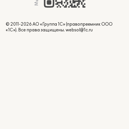
© 2011-2026 АО «Группа 1С» (правопреемник ООО
«1С»). Все права защищены.
websol@1c.ru