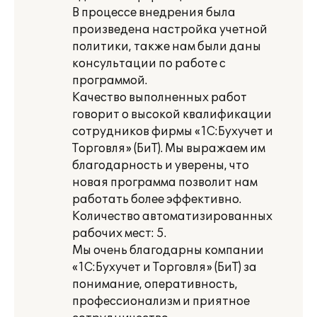
В процессе внедрения была
произведена настройка учетной
политики, также нам были даны
консультации по работе с
программой.
Качество выполненных работ
говорит о высокой квалификации
сотрудников фирмы «1С:Бухучет и
Торговля» (БиТ). Мы выражаем им
благодарность и уверены, что
новая программа позволит нам
работать более эффективно.
Количество автоматизированных
рабочих мест: 5.
Мы очень благодарны компании
«1С:Бухучет и Торговля» (БиТ) за
понимание, оперативность,
профессионализм и приятное