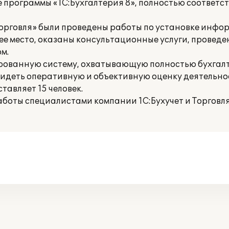
 программы «1С:Бухгалтерия 8», полностью соответ
Торговля» были проведены работы по установке инф
чее место, оказаны консультационные услуги, провед
м.
рованную систему, охватывающую полностью бухгалт
 видеть оперативную и объективную оценку деятельн
авляет 15 человек.
работы специалистами компании 1С:Бухучет и Торговл