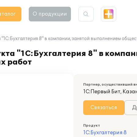
аталог
О продукции
"1С:Бухгалтерия 8" в компании, занятой выполнением обще
та "1С:Бухгалтерия 8" в компан
х работ
Партнер, осуществивший в
1С:Первый Бит, Каза
Связаться
Д
Продукт
1С:Бухгалтерия 8