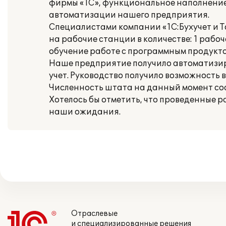
фирмы «1С», функциональное наполнение
автоматизации нашего предприятия.
Специалистами компании «1С:Бухучет и 
на рабочие станции в количестве: 1 рабо
обучение работе с программным продукто
Наше предприятие получило автоматизи
учет. Руководство получило возможность
Численность штата на данный момент сост
Хотелось бы отметить, что проведенные 
наши ожидания.
Отраслевые
и специализированные решения