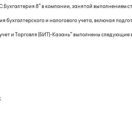
С:Бухгалтерия 8" в компании, занятой выполнением
 бухгалтерского и налогового учета, включая подго
учет и Торговля (БИТ)-Казань" выполнены следующие 
;