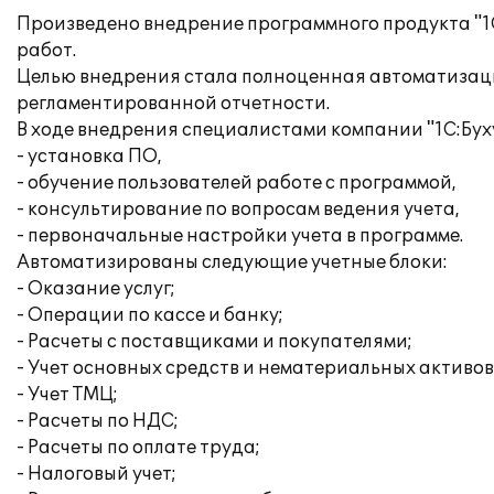
Произведено внедрение программного продукта "1
работ.
Целью внедрения стала полноценная автоматизация
регламентированной отчетности.
В ходе внедрения специалистами компании "1С:Бух
- установка ПО,
- обучение пользователей работе с программой,
- консультирование по вопросам ведения учета,
- первоначальные настройки учета в программе.
Автоматизированы следующие учетные блоки:
- Оказание услуг;
- Операции по кассе и банку;
- Расчеты с поставщиками и покупателями;
- Учет основных средств и нематериальных активов
- Учет ТМЦ;
- Расчеты по НДС;
- Расчеты по оплате труда;
- Налоговый учет;