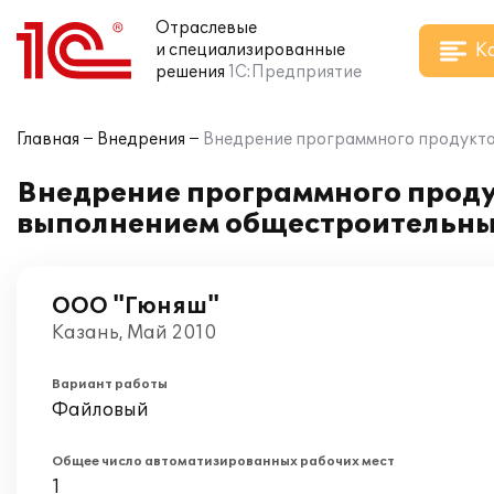
Отраслевые
К
и специализированные
решения
1С:Предприятие
Главная
Внедрения
Внедрение программного продукта 
Внедрение программного продук
выполнением общестроительны
ООО "Гюняш"
Казань, Май 2010
Вариант работы
Файловый
Общее число автоматизированных рабочих мест
1