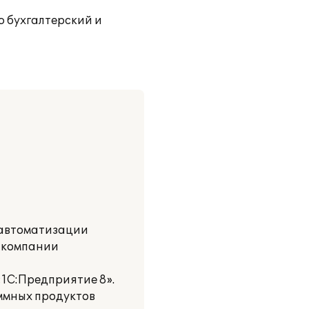
 бухгалтерский и
 автоматизации
в компании
1С:Предприятие 8».
ммных продуктов