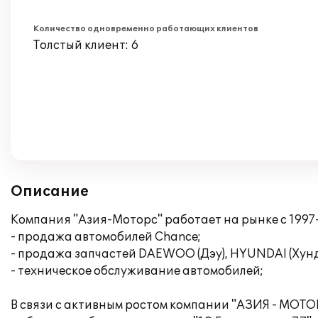
Количество одновременно работающих клиентов
Толстый клиент: 6
Описание
Компания "Азия-Моторс" работает на рынке с 1997
- продажа автомобилей Chance;
- продажа запчастей DAEWOO (Дэу), HYUNDAI (Хундай)
- техническое обслуживание автомобилей;
В связи с активным ростом компании "АЗИЯ - МОТО