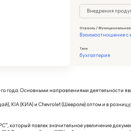
Внедрения продук
Отрасль / Функциональная
Взаимоотношение с к
Теги
бухгалтерия
-го года. Основными направлениями деятельности яв
, KIA (КИА) и Chevrolet (Шевроле) оптом и в розницу
РС", который повлек значительное увеличение докум