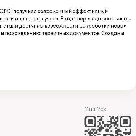
ОТОРС" получило современный эффективный
го и налогового учета. В ходе перевода состоялась
ы, стали доступны возможности разработки новых
оты по заведению первичных документов. Созданы
Мы в Max