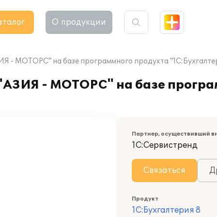
аталог
О продукции
Я - МОТОРС" на базе программного продукта "1С:Бухгалтер
АЗИЯ - МОТОРС" на базе програ
Партнер, осуществивший в
1С:Сервистренд
Связаться
Д
Продукт
1С:Бухгалтерия 8