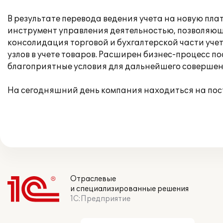
В результате перевода ведения учета на новую пл
инструмент управления деятельностью, позволяющий
консолидация торговой и бухгалтерской части уче
узлов в учете товаров. Расширен бизнес-процесс 
благоприятные условия для дальнейшего совершен
На сегодняшний день компания находиться на по
Отраслевые
и специализированные решения
1С:Предприятие