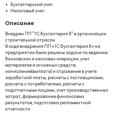
Бухгалтерский учет
Налоговый учет
Описание
Внедрен ПП "1С:бухгалтерия 8" в организации
строительной отрасли
В ходе внедрения ПП «1С:Бухгалтерия 8» на
предприятии были решены задачи по ведению
банковских и кассовых операции, учет
материалов и основных средств,
начисление(выплата) и отражение в учете
заработной платы, расчеты с поставщиками,
расчеты с потребителями, расчеты с
подотчетными лицами, учет производственных
затрат, формирование финансовых
результатов, подготовка регламентной
отчетности