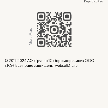
Карта сайта
Мы в Max
© 2011-2026 АО «Группа 1С» (правопреемник ООО
«1С»). Все права защищены.
websol@1c.ru