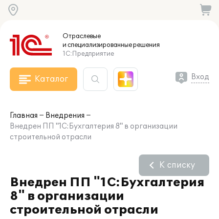
Отраслевые
и специализированные
решения
1С:Предприятие
Вход
Каталог
Главная
Внедрения
Внедрен ПП "1С:Бухгалтерия 8" в организации
строительной отрасли
К списку
Внедрен ПП "1С:Бухгалтерия
8" в организации
строительной отрасли