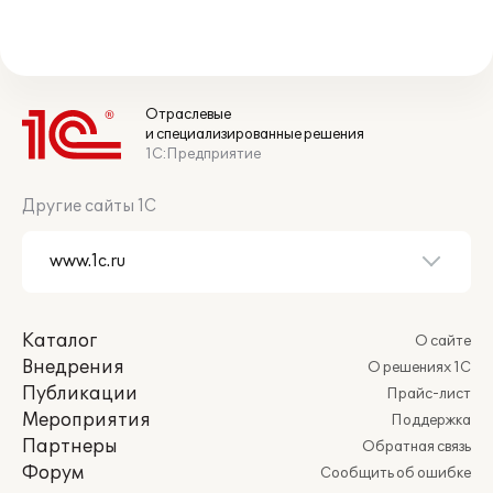
Отраслевые
и специализированные решения
1С:Предприятие
Другие сайты 1С
Каталог
О сайте
Внедрения
О решениях 1С
Публикации
Прайс-лист
Мероприятия
Поддержка
Партнеры
Обратная связь
Форум
Сообщить об ошибке