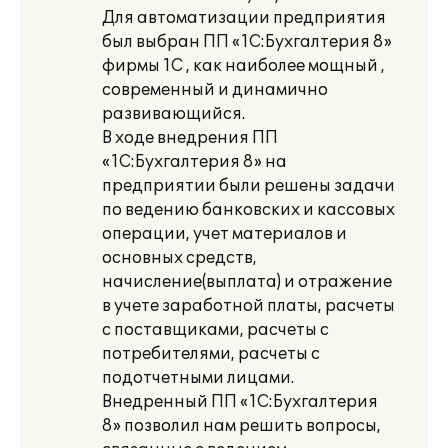
Для автоматизации предприятия
был выбран ПП «1С:Бухгалтерия 8»
фирмы 1С , как наиболее мощный ,
современный и динамично
развивающийся.
В ходе внедрения ПП
«1С:Бухгалтерия 8» на
предприятии были решены задачи
по ведению банковских и кассовых
операции, учет материалов и
основных средств,
начисление(выплата) и отражение
в учете заработной платы, расчеты
с поставщиками, расчеты с
потребителями, расчеты с
подотчетными лицами.
Внедренный ПП «1С:Бухгалтерия
8» позволил нам решить вопросы,