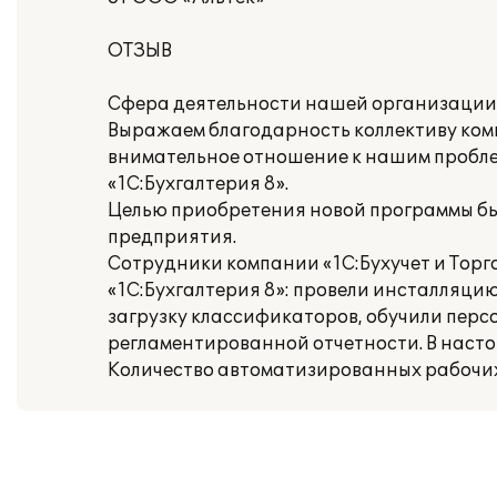
ОТЗЫВ
Сфера деятельности нашей организации –
Выражаем благодарность коллективу комп
внимательное отношение к нашим пробле
«1С:Бухгалтерия 8».
Целью приобретения новой программы бы
предприятия.
Сотрудники компании «1С:Бухучет и Торг
«1С:Бухгалтерия 8»: провели инсталляци
загрузку классификаторов, обучили персо
регламентированной отчетности. В насто
Количество автоматизированных рабочих 