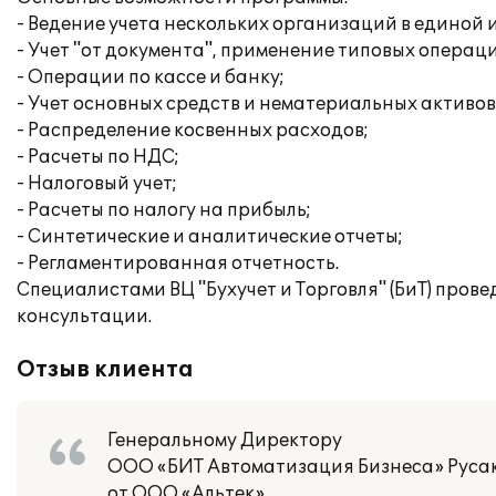
- Ведение учета нескольких организаций в единой
- Учет "от документа", применение типовых операц
- Операции по кассе и банку;
- Учет основных средств и нематериальных активов
- Распределение косвенных расходов;
- Расчеты по НДС;
- Налоговый учет;
- Расчеты по налогу на прибыль;
- Синтетические и аналитические отчеты;
- Регламентированная отчетность.
Специалистами ВЦ "Бухучет и Торговля" (БиТ) пров
консультации.
Отзыв клиента
Генеральному Директору
ООО «БИТ Автоматизация Бизнеса» Русак
от ООО «Альтек»