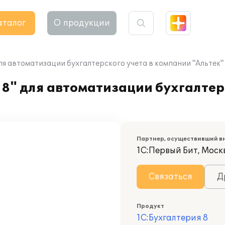
аталог
О продукции
ля автоматизации бухгалтерского учета в компании "Альтек"
8" для автоматизации бухгалтерс
Партнер, осуществивший в
1С:Первый Бит, Моск
Связаться
Д
Продукт
1С:Бухгалтерия 8