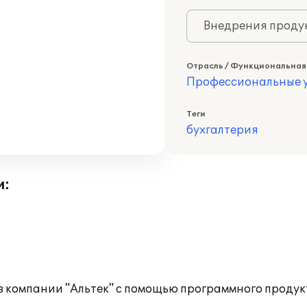
Внедрения продук
Отрасль / Функциональная
Профессиональные у
Теги
бухгалтерия
и:
 компании "Альтек" с помощью программного продукт