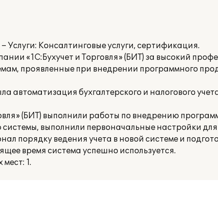
 Услуги: Консалтинговые услуги, сертификация.
ании «1С:Бухучет и Торговля» (БИТ) за высокий проф
мам, проявленные при внедрении программного про
ла автоматизация бухгалтерского и налогового учет
овля» (БИТ) выполнили работы по внедрению програм
ю системы, выполнили первоначальные настройки для 
нал порядку ведения учета в новой системе и подгот
ящее время система успешно используется.
мест: 1.