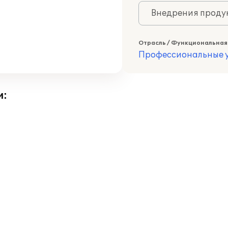
Внедрения продук
Отрасль / Функциональная
Профессиональные у
и: