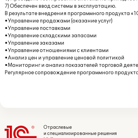
7) Обеспечен ввод системы в эксплуатацию.
В результате внедрения программного продукта «1
•Управление продажами (оказание услуг)
•Управление поставками
•Управление складскими запасами
•Управление заказами
•Управление отношениями с клиентами
•Анализ цен и управление ценовой политикой
•Мониторинг и анализ показателей торговой деят
Регулярное сопровождение программного продукт
Отраслевые
и специализированные решения