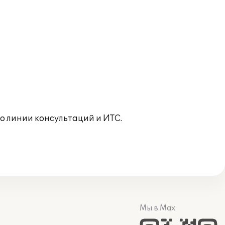
 линии консультаций и ИТС.
Мы в Max