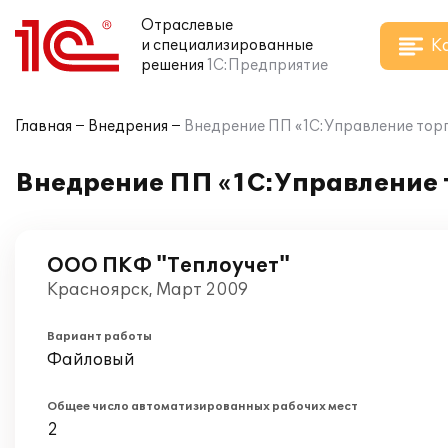
Отраслевые
К
и специализированные
решения
1С:Предприятие
Главная
Внедрения
Внедрение ПП «1С:Управление тор
Внедрение ПП «1С:Управление 
ООО ПКФ "Теплоучет"
Красноярск, Март 2009
Вариант работы
Файловый
Общее число автоматизированных рабочих мест
2