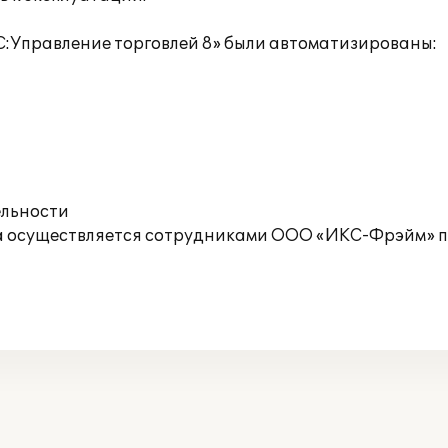
С:Управление торговлей 8» были автоматизированы:
ельности
а осуществляется сотрудниками ООО «ИКС-Фрэйм» по