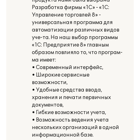
продукта нами была выбрана
Разработка фирмы «1С» - «1С:
Управление торговлей 8» -
универсальная программа для
автоматизации различных видов
уче-та. На наш выбор программы
«1С: Предприятие 8» главным
образом повлияло то, что програм-
ма имеет:
• Современный интерфейс,
• Широкие сервисные
возможности,
• Удобные средства ввода,
хранения и печати первичных
документов,
• Гибкие возможности учета,
• Возможность ведения учета
нескольких организаций в одной
информационной базе.