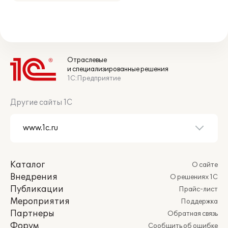
Отраслевые
и специализированные решения
1С:Предприятие
Другие сайты 1С
Каталог
О сайте
Внедрения
О решениях 1С
Публикации
Прайс-лист
Мероприятия
Поддержка
Партнеры
Обратная связь
Форум
Сообщить об ошибке