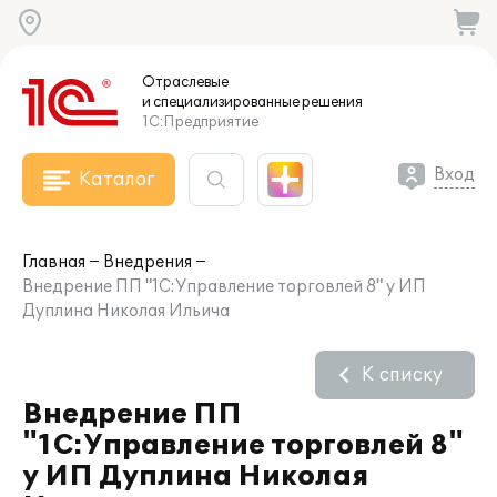
Отраслевые
и специализированные
решения
1С:Предприятие
Вход
Каталог
Главная
Внедрения
Внедрение ПП "1С:Управление торговлей 8" у ИП
Дуплина Николая Ильича
К списку
Внедрение ПП
"1С:Управление торговлей 8"
у ИП Дуплина Николая