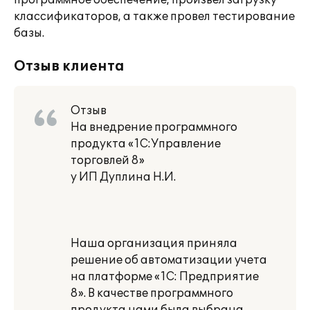
программное обеспечение, произвел загрузку
классификаторов, а также провел тестирование
базы.
Отзыв клиента
Отзыв
На внедрение программного
продукта «1С:Управление
торговлей 8»
у ИП Дуплина Н.И.
Наша организация приняла
решение об автоматизации учета
на платформе «1С: Предприятие
8». В качестве программного