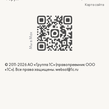
Карта сайта
Мы в Max
© 2011-2026 АО «Группа 1С» (правопреемник ООО
«1С»). Все права защищены.
websol@1c.ru