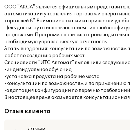
ООО "АКСА" является официальным представительс
автоматизации управления торговым и оперативны
торговлей 8". Внимание заказчика привлекли удобн
Цель достигнута использованием типовой конфигу
продажами. Программа повысила производительно
необходимую управленческую отчетность.
Этапы внедрения: консультации по возможностям п
работ по созданию рабочих мест.
Специалисты "ИТС Автомат" выполнили следующие
-индивидуальное обучение,
-установка продукта на рабочие места
-консультации по возможностям и по применению 
-адаптация конфигурации по перечню требований 
В настоящее время оказывается консультационная
Отзыв клиента