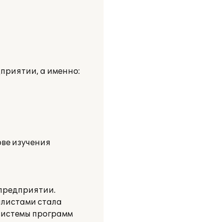
приятии, а именно:
ове изучения
 предприятии.
алистами стала
системы программ