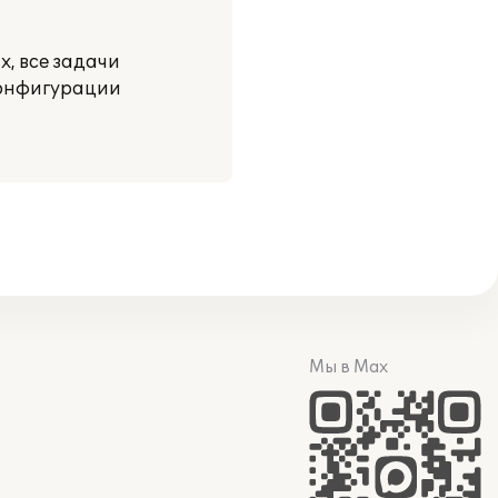
, все задачи
конфигурации
Мы в Max