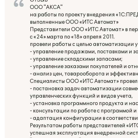
ОТЗЫВ
ООО "АКСА"
на работы по проекту внедрения «1С:ПР
выполненные ООО «ИТС Автомат»
Представители ООО «ИТС Автомат» в пе
с «24» марта по «18» апреля 2011.
провели работы с целью автоматизации у
- управление продажами, поставками и з
- управление складскими запасами;
- управление заказами покупателей и от
- анализ цен, товарооборота и эффектив
Специалисты ООО «ИТС Автомат» провел
- постановка задач автоматизации совме
управленческих функций и видов учета,
- установка программного продукта и на
- консультации по работе с программой и
- адаптация конфигурации в соответстви
Результатом работы представителей «ИТ
успешная эксплуатация внедренной сист