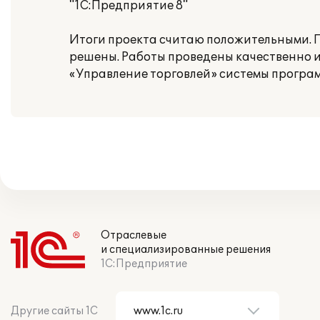
"1С:Предприятие 8"
Итоги проекта считаю положительными. П
решены. Работы проведены качественно 
«Управление торговлей» системы програ
Отраслевые
и специализированные решения
1С:Предприятие
Другие сайты 1С