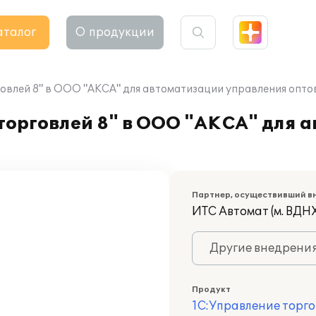
аталог
О продукции
овлей 8" в ООО "АКСА" для автоматизации управления опто
торговлей 8" в ООО "АКСА" для 
Партнер, осуществивший в
ИТС Автомат (м. ВДНХ
Другие внедрени
Продукт
1С:Управление торго