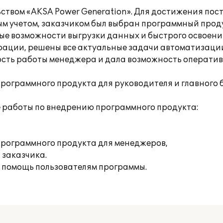
твом «AKSA Power Generation». Для достижения пост
м учетом, заказчиком был выбран программный прод
ые возможности выгрузки данных и быстрого освоени
рации, решены все актуальные задачи автоматизаци
сть работы менеджера и дала возможность операти
рограммного продукта для руководителя и главного 
 работы по внедрению программного продукта:
программного продукта для менеджеров,
заказчика.
 помощь пользователям программы.