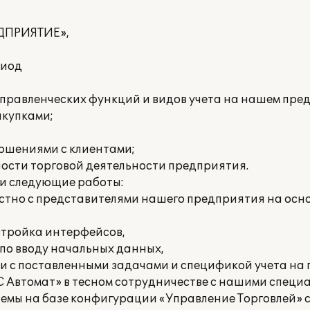
ЕДПРИЯТИЕ»,
риод
правленческих функций и видов учета на нашем пред
акупками;
ношениями с клиентами;
ности торговой деятельности предприятия.
и следующие работы:
стно с представителями нашего предприятия на осн
стройка интерфейсов,
 по вводу начальных данных,
и с поставленными задачами и спецификой учета на
С Автомат» в тесном сотрудничестве с нашими специ
емы на базе конфигурации «Управление Торговлей» 