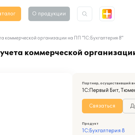
аталог
О продукции
та коммерческой организации на ПП "1С:Бухгалтерия 8"
 учета коммерческой организаци
Партнер, осуществивший в
1С:Первый Бит, Тюме
Связаться
Д
Продукт
1С:Бухгалтерия 8