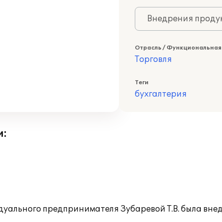
Внедрения продук
Отрасль / Функциональная
Торговля
Теги
бухгалтерия
и:
дуального предпринимателя Зубаревой Т.В. была вн