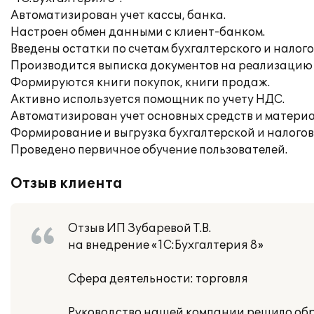
Автоматизирован учет кассы, банка.
Настроен обмен данными с клиент-банком.
Введены остатки по счетам бухгалтерского и налого
Производится выписка документов на реализацию 
Формируются книги покупок, книги продаж.
Активно используется помощник по учету НДС.
Автоматизирован учет основных средств и материа
Формирование и выгрузка бухгалтерской и налогов
Проведено первичное обучение пользователей.
Отзыв клиента
Отзыв ИП Зубаревой Т.В.
на внедрение «1С:Бухгалтерия 8»
Сфера деятельности: торговля
Руководство нашей компании решило обра