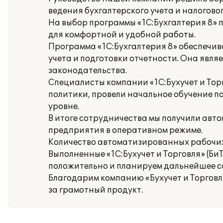
ведения бухгалтерского учета и налогово
На выбор программы «1С:Бухгалтерия 8»
для комфортной и удобной работы.
Программа «1С:Бухгалтерия 8» обеспечив
учета и подготовки отчетности. Она явл
законодательства.
Специалисты компании «1С:Бухучет и Тор
политики, провели начальное обучение 
уровне.
В итоге сотрудничества мы получили ав
предприятия в оперативном режиме.
Количество автоматизированных рабочих м
Выполненные «1С:Бухучет и Торговля» (Би
положительно и планируем дальнейшее с
Благодарим компанию «Бухучет и Торговлю
за грамотный продукт.