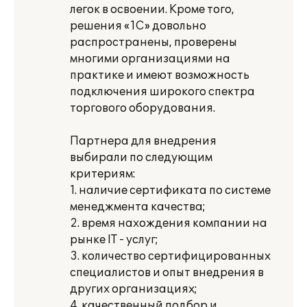
легок в освоении. Кроме того,
решения «1С» довольно
распространены, проверены
многими организациями на
практике и имеют возможность
подключения широкого спектра
торгового оборудования.
Партнера для внедрения
выбирали по следующим
критериям:
1. наличие сертификата по системе
менеджмента качества;
2. время нахождения компании на
рынке IT - услуг;
3. количество сертифицированных
специалистов и опыт внедрения в
других организациях;
4. качественный подбор и