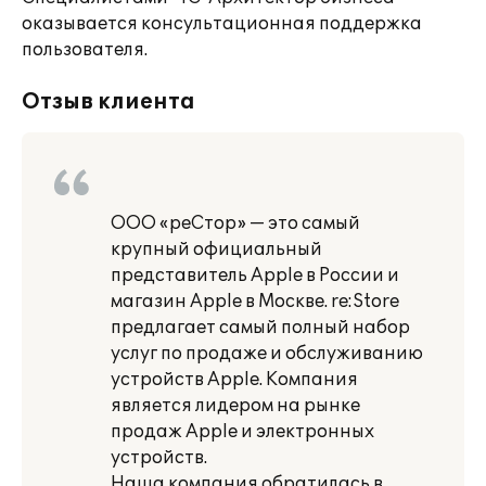
оказывается консультационная поддержка
пользователя.
Отзыв клиента
ООО «реСтор» — это самый
крупный официальный
представитель Apple в России и
магазин Apple в Москве. re:Store
предлагает самый полный набор
услуг по продаже и обслуживанию
устройств Apple. Компания
является лидером на рынке
продаж Apple и электронных
устройств.
Наша компания обратилась в