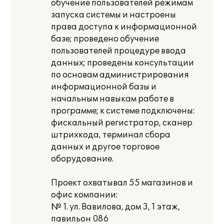
обучение пользователей режимам
запуска системы и настроены
права доступа к информационной
базе; проведено обучение
пользователей процедуре ввода
данных; проведены консультации
по основам администрирования
информационной базы и
начальным навыкам работе в
программе; к системе подключены:
фискальный регистратор, сканер
штрихкода, терминал сбора
данных и другое торговое
оборудование.
Проект охватывал 55 магазинов и
офис компании:
№ 1. ул. Вавилова, дом 3, 1 этаж,
павильон 086