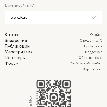
Другие сайты 1С
Каталог
О сайте
Внедрения
О решениях 1С
Публикации
Прайс-лист
Мероприятия
Поддержка
Партнеры
Обратная связь
Форум
Сообщить об ошибке
Карта сайта
Мы в Max