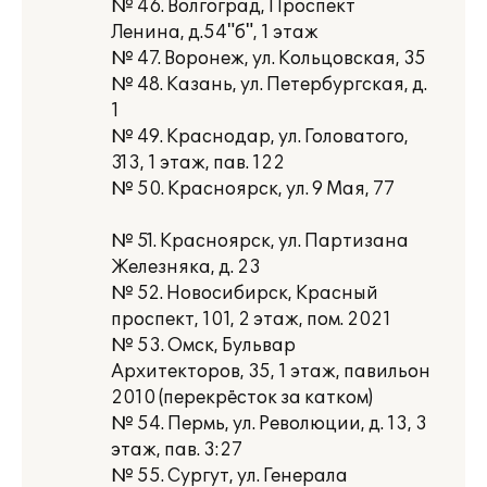
№ 46. Волгоград, Проспект
Ленина, д.54"б", 1 этаж
№ 47. Воронеж, ул. Кольцовская, 35
№ 48. Казань, ул. Петербургская, д.
1
№ 49. Краснодар, ул. Головатого,
313, 1 этаж, пав. 122
№ 50. Красноярск, ул. 9 Мая, 77
№ 51. Красноярск, ул. Партизана
Железняка, д. 23
№ 52. Новосибирск, Красный
проспект, 101, 2 этаж, пом. 2021
№ 53. Омск, Бульвар
Архитекторов, 35, 1 этаж, павильон
2010 (перекрёсток за катком)
№ 54. Пермь, ул. Революции, д. 13, 3
этаж, пав. 3:27
№ 55. Сургут, ул. Генерала