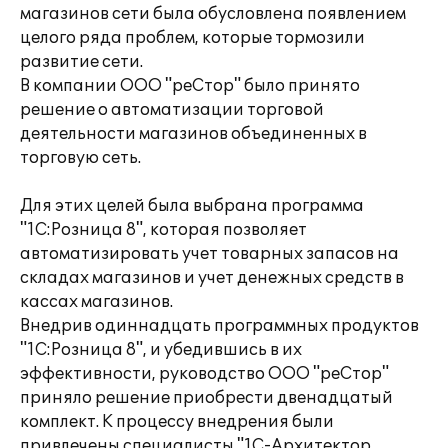
магазинов сети была обусловлена появлением
целого ряда проблем, которые тормозили
развитие сети.
В компании ООО "реСтор" было принято
решение о автоматизации торговой
деятельности магазинов объединенных в
торговую сеть.
Для этих целей была выбрана программа
"1С:Розница 8", которая позволяет
автоматизировать учет товарных запасов на
складах магазинов и учет денежных средств в
кассах магазинов.
Внедрив одиннадцать программных продуктов
"1С:Розница 8", и убедившись в их
эффективности, руководство ООО "реСтор"
приняло решение приобрести двенадцатый
комплект. К процессу внедрения были
привлечены специалисты "1С-Архитектор