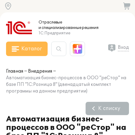
Отраслевые
и специализированные
решения
1С:Предприятие
Вход
Каталог
Главная
Внедрения
Автоматизация бизнес-процессов в ООО "реСтор" на
базе ПП "1С:Розница 8" (двенадцатый комплект
программы на данном предприятии)
К списку
Автоматизация бизнес-
процессов в ООО "реСтор" на