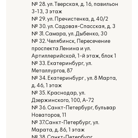
№ 28. ул. Тверская, д. 16, павильон
3-13, 3 этаж
№ 29. ул. Пречистенка, д. 40/2
№ 30. ул. Садовая-Спасская, д. 3
№ 31. Самара, ул. Дыбенко, 30
№ 32. Челябинск, Пересечение
проспекта Ленина и ул.
Артиллерийской, 1-й этаж, блок 1
№ 33. Екатеринбург, ул.
Металлургов, 87
№ 34. Екатеринбург , ул. 8 Марта,
д. 46, 1 этаж
№ 35. Краснодар, ул.
Дзержинского, 100, А-72
№ 36. Санкт-Петербург, бульвар
Новаторов, 11
№ 37.Санкт-Петербург, ул.
Марата, д. 86, 1 этаж
№ 38. Санкт-Петербург,