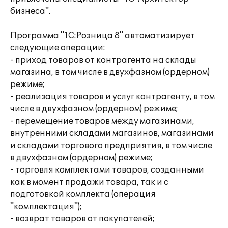
бизнеса".
Программа "1С:Розница 8" автоматизирует
следующие операции:
- приход товаров от контрагента на склады
магазина, в том числе в двухфазном (ордерном)
режиме;
- реализация товаров и услуг контрагенту, в том
числе в двухфазном (ордерном) режиме;
- перемещение товаров между магазинами,
внутренними складами магазинов, магазинами
и складами торгового предприятия, в том числе
в двухфазном (ордерном) режиме;
- торговля комплектами товаров, созданными
как в момент продажи товара, так и с
подготовкой комплекта (операция
"комплектация");
- возврат товаров от покупателей;