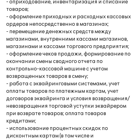
- оприходование, инвентаризация и списание
товаров;
- оформление приходных и расходных кассовых
ордеров непосредственно в магазинах;
- перемещение денежных средств между
магазинами, внутренними кассами магазинов,
магазинами и кассами торгового предприятия;
- оформление чеков продажи, формирование по
окончании смены сводного отчета по
контрольно-кассовой машине с учетом
возвращенных товаров в смену;
- работа с эквайринговыми системами, учет
оплаты товаров по платежным картам, учет
договоров эквайринга и условия возвращения/
невозвращения торговой уступки эквайрером
при возврате товаров; оплата товаров
кредитами;
- использование процентных скидок по
дисконтным картам (в том числе и