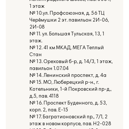
1 этаж
№ 10.ул. Профсоюзная, д. 56 ТЦ
Черёмушки 2 эт. павильон 2И-06,
2И-08
№ 11. ул. Большая Тульская, 13, 1
этаж.
№ 12. 41 км МКАД, МЕГА Теплый
Стан
№ 13. Ореховый б-р, д. 14/3, 1 этаж,
павильон 1.07.04
№ 14. Ленинский проспект, д. 4а
№ 15. МО, Люберецкий р-н., г.
Котельники, 1-й Покровский пр-д.,
д.5, пав. 4118
№ 16. Проспект Буденного, д. 53,
корп. 2, пав. Е-15
№ 17. Багратионовский пр., 7/1, 2
этаж в новом корпусе, пав. Н2-028