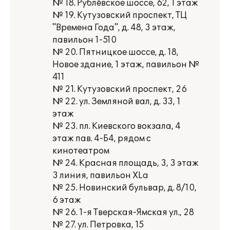
№ 18. Рублёвское шоссе, 62, 1 этаж
№ 19. Кутузовский проспект, ТЦ
"Времена Года", д. 48, 3 этаж,
павильон 1-510
№ 20. Пятницкое шocce, д. 18,
Новое здание, 1 этаж, павильон №
411
№ 21. Кутузовский проспект, 26
№ 22. ул. Земляной вал, д. 33, 1
этаж
№ 23. пл. Киевского вокзала, 4
этаж пав. 4-Б4, рядом с
кинотеатром
№ 24. Красная площадь, 3, 3 этаж
3 линия, павильон XLa
№ 25. Новинский бульвар, д. 8/10,
6 этаж
№ 26. 1-я Тверская-Ямская ул., 28
№ 27. ул. Петровка, 15