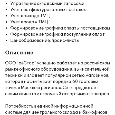
Управление складскими запасами
Учет неотфактурованных поставок
Учет прихода ТМЦ
Учет продаж ТМЦ
Формирование графика оплаты поставщикам
Формирование графика поступления оплат
Ценообразование, прайс-листы
Описание
ООО "реСтор" успешно работает на российском
рынке офисного оборудования, вычислительной
техники и владеет популярной сетью магазинов,
которая насчитывает порядка 60 торговых
точек в Москве и регионах. Сеть предлагает
своим клиентам огромный ассортимент товаров.
Потребность в единой информационной
системе для центрального склада и бэк-офисов