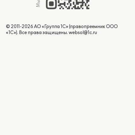
© 2011-2026 АО «Группа 1С» (правопреемник ООО
«1С»). Все права защищены.
websol@1c.ru