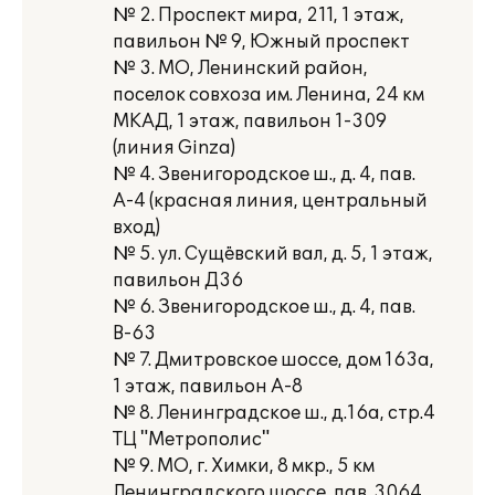
№ 2. Проспект мира, 211, 1 этаж,
павильон № 9, Южный проспект
№ 3. МО, Ленинский район,
поселок совхоза им. Ленина, 24 км
МКАД, 1 этаж, павильон 1-309
(линия Ginza)
№ 4. Звенигородское ш., д. 4, пав.
А-4 (красная линия, центральный
вход)
№ 5. ул. Сущёвский вал, д. 5, 1 этаж,
павильон Д36
№ 6. Звенигородское ш., д. 4, пав.
В-63
№ 7. Дмитровское шоссе, дом 163а,
1 этаж, павильон А-8
№ 8. Ленинградское ш., д.16а, стр.4
ТЦ "Метрополис"
№ 9. МО, г. Химки, 8 мкр., 5 км
Ленинградского шоссе, пав. 3064,