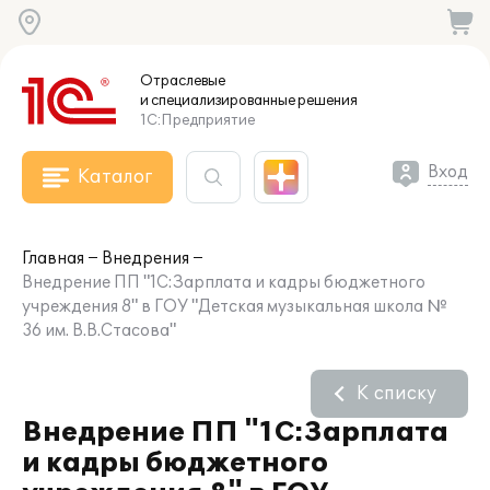
Отраслевые
и специализированные
решения
1С:Предприятие
Вход
Каталог
Главная
Внедрения
Внедрение ПП "1С:Зарплата и кадры бюджетного
учреждения 8" в ГОУ "Детская музыкальная школа №
36 им. В.В.Стасова"
К списку
Внедрение ПП "1С:Зарплата
и кадры бюджетного