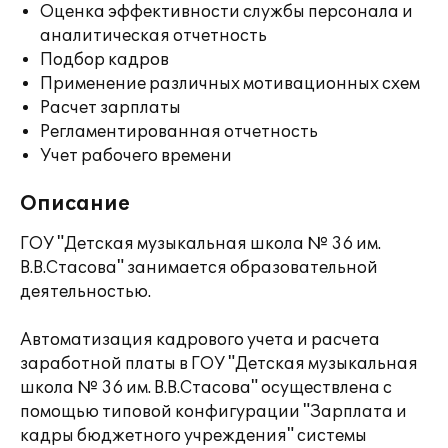
Оценка эффективности службы персонала и
аналитическая отчетность
Подбор кадров
Применение различных мотивационных схем
Расчет зарплаты
Регламентированная отчетность
Учет рабочего времени
Описание
ГОУ "Детская музыкальная школа № 36 им.
В.В.Стасова" занимается образовательной
деятельностью.
Автоматизация кадрового учета и расчета
заработной платы в ГОУ "Детская музыкальная
школа № 36 им. В.В.Стасова" осуществлена с
помощью типовой конфигурации "Зарплата и
кадры бюджетного учреждения" системы