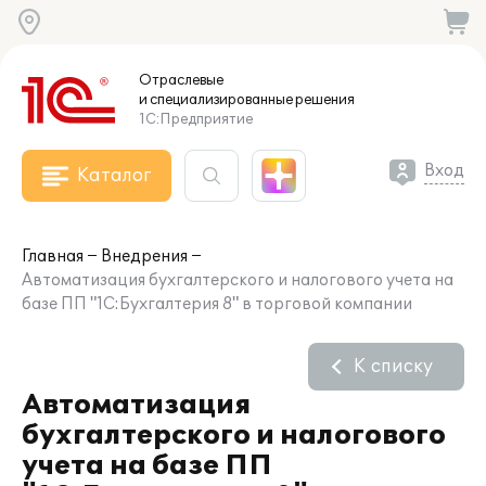
Отраслевые
и специализированные
решения
1С:Предприятие
Вход
Каталог
Главная
Внедрения
Автоматизация бухгалтерского и налогового учета на
базе ПП "1С:Бухгалтерия 8" в торговой компании
К списку
Автоматизация
бухгалтерского и налогового
учета на базе ПП