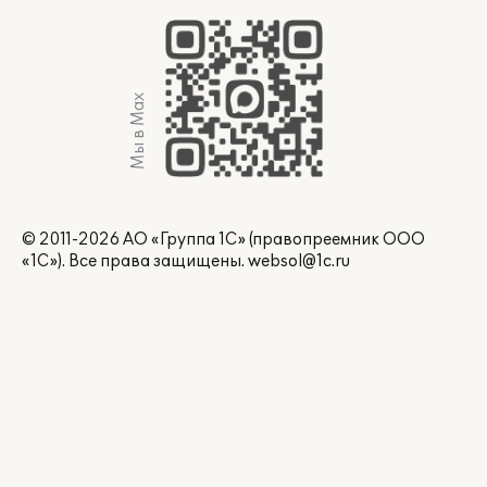
Мы в Max
© 2011-2026 АО «Группа 1С» (правопреемник ООО
«1С»). Все права защищены.
websol@1c.ru