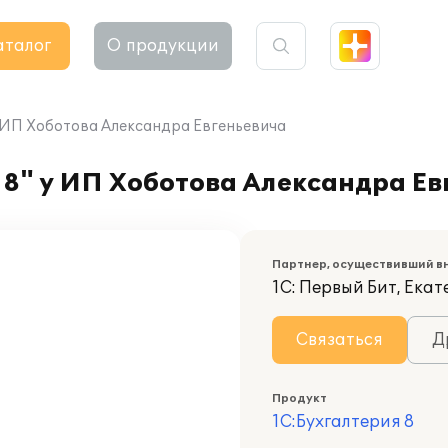
аталог
О продукции
у ИП Хоботова Александра Евгеньевича
8" у ИП Хоботова Александра Ев
Партнер, осуществивший в
1С: Первый Бит, Ека
Связаться
Д
Продукт
1С:Бухгалтерия 8