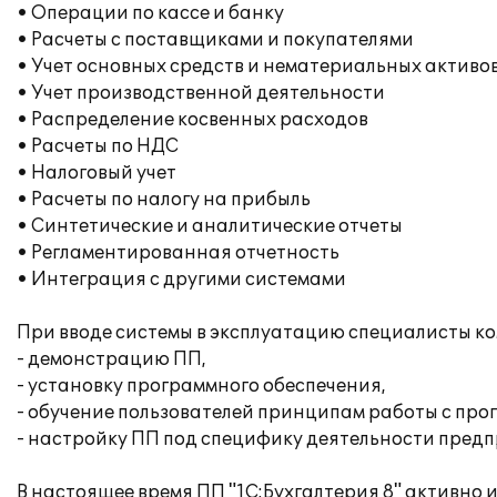
• Операции по кассе и банку
• Расчеты с поставщиками и покупателями
• Учет основных средств и нематериальных активо
• Учет производственной деятельности
• Распределение косвенных расходов
• Расчеты по НДС
• Налоговый учет
• Расчеты по налогу на прибыль
• Синтетические и аналитические отчеты
• Регламентированная отчетность
• Интеграция с другими системами
При вводе системы в эксплуатацию специалисты ком
- демонстрацию ПП,
- установку программного обеспечения,
- обучение пользователей принципам работы с про
- настройку ПП под специфику деятельности предп
В настоящее время ПП "1С:Бухгалтерия 8" активно 