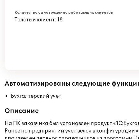
Количество одновременно работающих клиентов
Толстый клиент: 18
Автоматизированы следующие функци
Бухгалтерский учет
Описание
На ПК заказчика был установлен продукт «1С:Бухга
Ранее на предприятии учет велся в конфигурации «
произведен перенос справочников из программы "1С