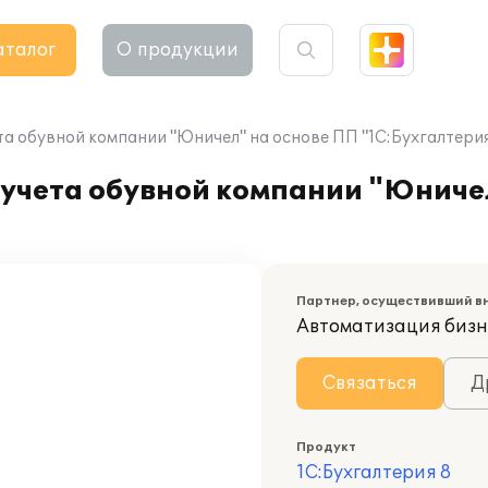
аталог
О продукции
а обувной компании "Юничел" на основе ПП "1С:Бухгалтерия
 учета обувной компании "Юниче
Партнер, осуществивший в
Автоматизация бизн
Связаться
Д
Продукт
1С:Бухгалтерия 8