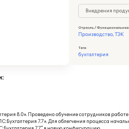
Внедрения продук
Отрасль / Функциональная
Производство, ТЭК
Теги
бухгалтерия
и:
лтерия 8.0». Проведено обучение сотрудников работе
1С:Бухгалтерия 7.7». Для облегчения процесса начал
:Бухгалтерия 7.7" в новую конфигурацию.