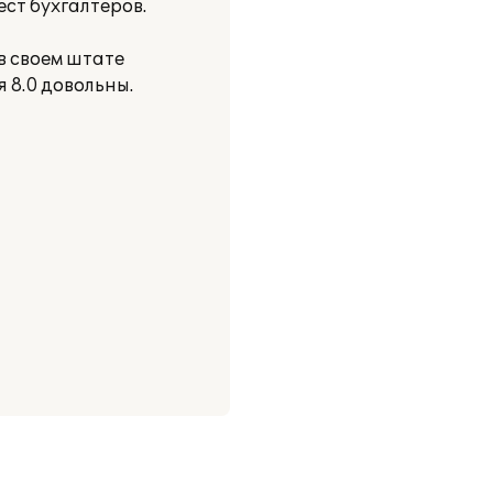
ст бухгалтеров.
в своем штате
 8.0 довольны.