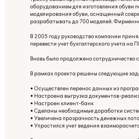
оборудованием для изготовления обуви 
моделирования обуви, оснащенный соврем
разрабатывать до 700 моделей. Фирменна
В 2005 году руководство компании принял
перевести учет бухгалтерского учета на 
Вновь было продолжено сотрудничество 
В рамках проекта решены следующие зад
• Осуществлен перенос данных из програм
• Настроена выгрузка документов-реализ
• Настроен клиент-банк
• Сделаны необходимые доработки систем
• Увеличена прозрачность денежных пот
• Упростился учет ведения взаиморасчет