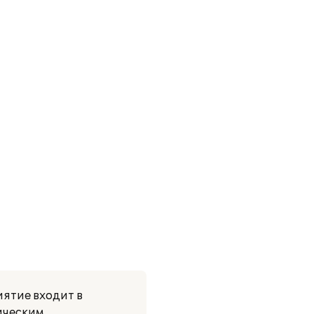
ятие входит в
ическим