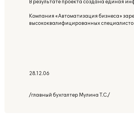
В результате проекта создана единая ин
Компания «Автоматизация бизнеса» заре
высококвалифицированных специалистов.
28.12.06
/главный бухгалтер Мулина Т.С./