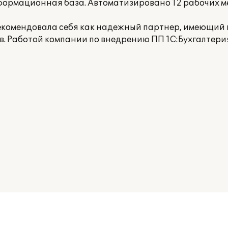
формационная база. Автоматизировано 12 рабочих ме
комендовала себя как надежный партнер, имеющий 
 Работой компании по внедрению ПП 1С:Бухгалтерия