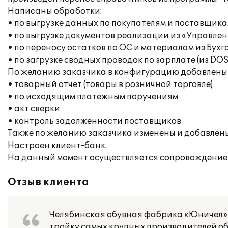
Написаны обработки:
• по выгрузке данных по покупателям и поставщикам
• по выгрузке документов реализации из «Управлен
• по переносу остатков по ОС и материалам из Бухг
• по загрузке сводных проводок по зарплате (из DO
По желанию заказчика в конфигурацию добавлены 
• товарный отчет (товары в розничной торговле)
• по исходящим платежным поручениям
• акт сверки
• контроль задолженности поставщиков
Также по желанию заказчика изменены и добавлен
Настроен клиент-банк.
На данный момент осуществляется сопровождение 
Отзыв клиента
Челябинская обувная фабрика «Юничел» б
тройку самых крупных производителей о