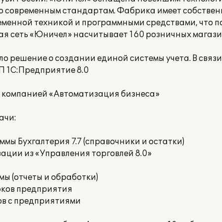
по современным стандартам. Фабрика имеет собстве
енной техникой и программными средствами, что по
я сеть «Юничел» насчитывает 160 розничных магазин
о решение о создании единой системы учета. В связи
ПП 1С:Предприятие 8.0
с компанией «Автоматизация бизнеса»
ачи:
мы Бухгалтерия 7.7 (справочники и остатки)
ации из «Управления торговлей 8.0»
ы (отчеты и обработки)
оков предприятия
ов с предприятиями