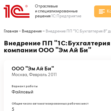
Отраслевые
К
и специализированные
решения
1С:Предприятие
Главная
Внедрения
Внедрение ПП "1С:Бухгалтерия 8" д
Внедрение ПП "1С:Бухгалтерия 
компании ООО "Эм Ай Би"
ООО "Эм Ай Би"
Москва, Февраль 2011
Вариант работы
Файловый
Общее число автоматизированных рабочих мест
5