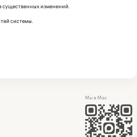
з существенных изменений.
тей системы.
Мы в Max