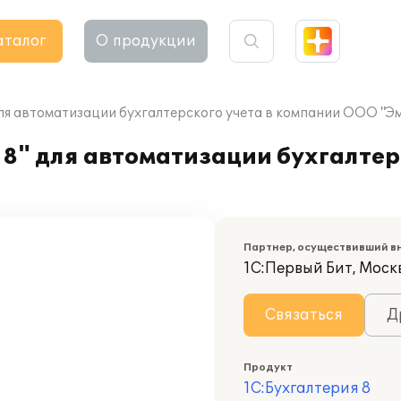
аталог
О продукции
ля автоматизации бухгалтерского учета в компании ООО "Эм
8" для автоматизации бухгалтерс
Партнер, осуществивший в
1С:Первый Бит, Москв
Связаться
Д
Продукт
1С:Бухгалтерия 8