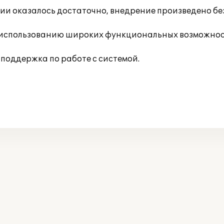
и оказалось достаточно, внедрение произведено бе
 использованию широких функциональных возможнос
поддержка по работе с системой.