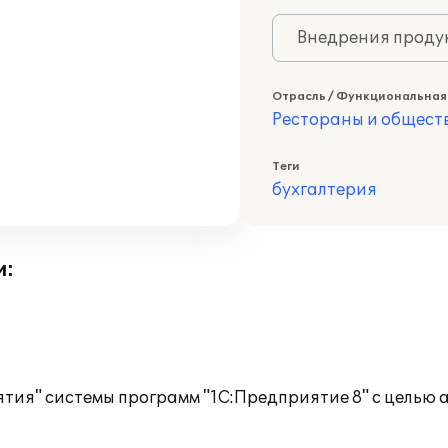
Внедрения продук
Отрасль / Функциональная
Рестораны и общест
Теги
бухгалтерия
и:
тия" системы программ "1С:Предприятие 8" с целью 