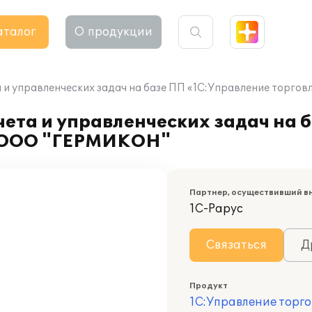
аталог
О продукции
 и управленческих задач на базе ПП «1С:Управление торго
ета и управленческих задач на 
в ООО "ГЕРМИКОН"
Партнер, осуществивший в
1С-Рарус
Связаться
Д
Продукт
1С:Управление торго