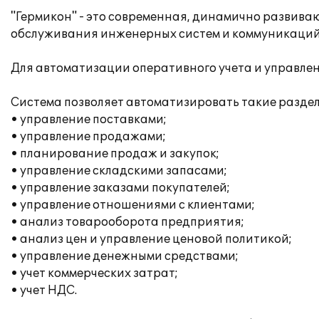
"Гермикон" - это современная, динамично развив
обслуживания инженерных систем и коммуникаций 
Для автоматизации оперативного учета и управлен
Система позволяет автоматизировать такие разделы
• управление поставками;
• управление продажами;
• планирование продаж и закупок;
• управление складскими запасами;
• управление заказами покупателей;
• управление отношениями с клиентами;
• анализ товарооборота предприятия;
• анализ цен и управление ценовой политикой;
• управление денежными средствами;
• учет коммерческих затрат;
• учет НДС.