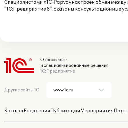
Специалистами «1С-Рарус» настроен обмен между 
"1С:Предприятие 8", оказаны консультационные услу
Отраслевые
и специализированные решения
1С:Предприятие
Другие сайты 1С
Каталог
Внедрения
Публикации
Мероприятия
Парт