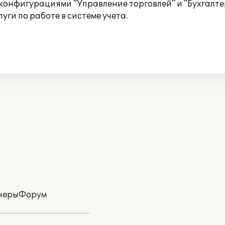
конфигурациями "Управление торговлей" и "Бухгалт
ги по работе в системе учета.
неры
Форум