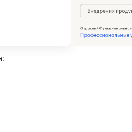
Внедрения продук
Отрасль / Функциональная
Профессиональные у
и: