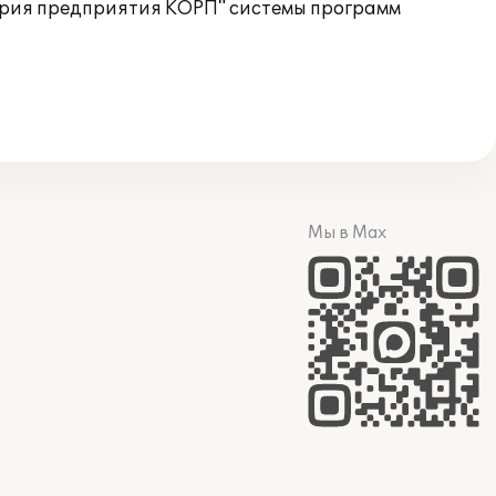
ерия предприятия КОРП" системы программ
Мы в Max