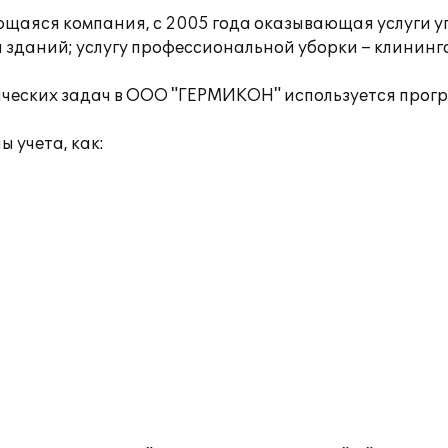
ающаяся компания, с 2005 года оказывающая услуги 
зданий; услугу профессиональной уборки – клининга
ческих задач в ООО "ГЕРМИКОН" используется прогр
 учета, как: