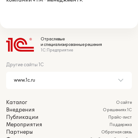
компании «ТМ - менеджмент».
Отраслевые
и специализированные решения
1С:Предприятие
Другие сайты 1С
Каталог
О сайте
Внедрения
О решениях 1С
Публикации
Прайс-лист
Мероприятия
Поддержка
Партнеры
Обратная связь