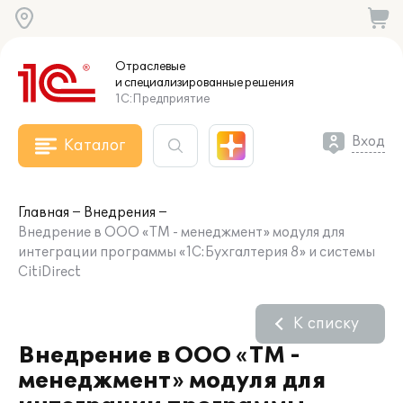
Отраслевые
и специализированные
решения
1С:Предприятие
Вход
Каталог
Главная
Внедрения
Внедрение в ООО «ТМ - менеджмент» модуля для
интеграции программы «1С:Бухгалтерия 8» и системы
CitiDirect
К списку
Внедрение в ООО «ТМ -
менеджмент» модуля для