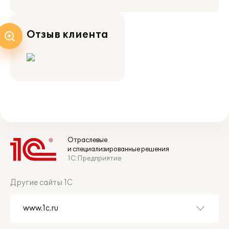
Отзыв клиента
Отраслевые
и специализированные решения
1С:Предприятие
Другие сайты 1С