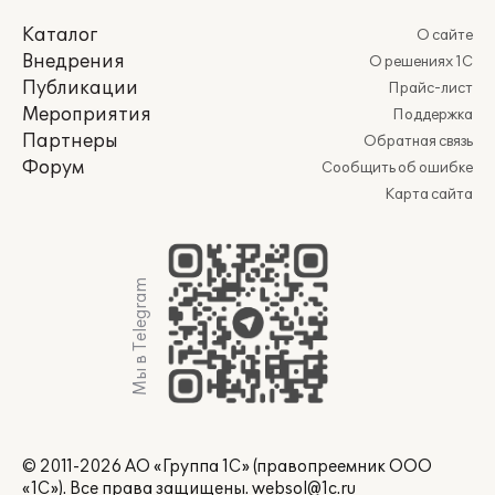
Каталог
О сайте
Внедрения
О решениях 1С
Публикации
Прайс-лист
Мероприятия
Поддержка
Партнеры
Обратная связь
Форум
Сообщить об ошибке
Карта сайта
Мы в Telegram
© 2011-2026 АО «Группа 1С» (правопреемник ООО
«1С»). Все права защищены.
websol@1c.ru