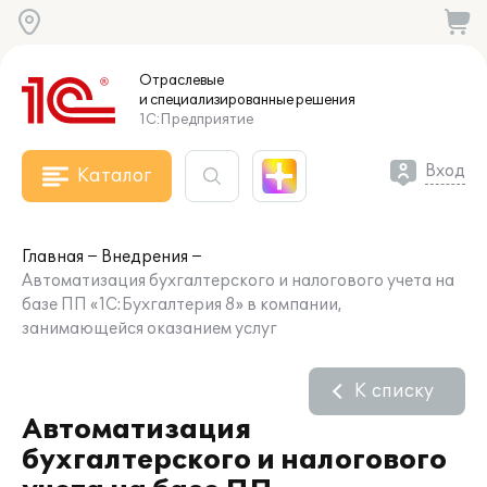
Отраслевые
и специализированные
решения
1С:Предприятие
Вход
Каталог
Главная
Внедрения
Автоматизация бухгалтерского и налогового учета на
базе ПП «1С:Бухгалтерия 8» в компании,
занимающейся оказанием услуг
К списку
Автоматизация
бухгалтерского и налогового