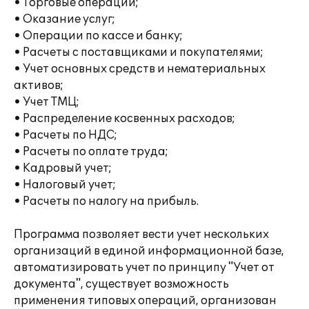
• Торговые операции;
• Оказание услуг;
• Операции по кассе и банку;
• Расчеты с поставщиками и покупателями;
• Учет основных средств и нематериальных
активов;
• Учет ТМЦ;
• Распределение косвенных расходов;
• Расчеты по НДС;
• Расчеты по оплате труда;
• Кадровый учет;
• Налоговый учет;
• Расчеты по налогу на прибыль.
Программа позволяет вести учет нескольких
организаций в единой информационной базе,
автоматизировать учет по принципу "Учет от
документа", существует возможность
применения типовых операций, организован