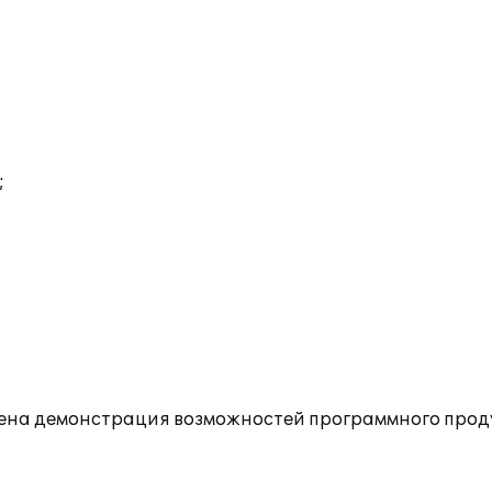
;
едена демонстрация возможностей программного проду