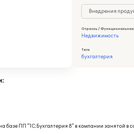
Внедрения продук
Отрасль / Функциональная
Недвижимость
Теги
бухгалтерия
и:
на базе ПП "1С:Бухгалтерия 8" в компании занятой в