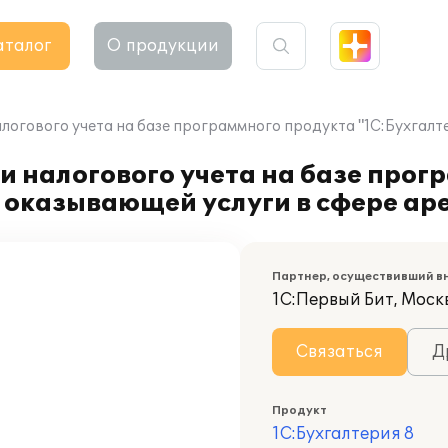
аталог
О продукции
логового учета на базе программного продукта "1С:Бухгалт
и налогового учета на базе прог
, оказывающей услуги в сфере ар
Партнер, осуществивший в
1С:Первый Бит, Моск
Связаться
Д
Продукт
1С:Бухгалтерия 8