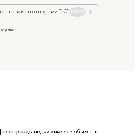
та всеми партнерами "1С"
575993
 задача
 сфере аренды недвижимости объектов