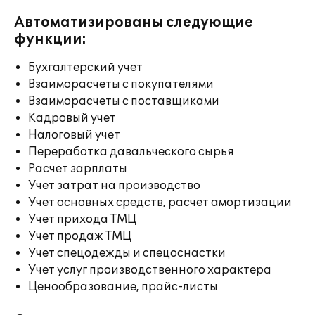
Автоматизированы следующие
функции:
Бухгалтерский учет
Взаиморасчеты с покупателями
Взаиморасчеты с поставщиками
Кадровый учет
Налоговый учет
Переработка давальческого сырья
Расчет зарплаты
Учет затрат на производство
Учет основных средств, расчет амортизации
Учет прихода ТМЦ
Учет продаж ТМЦ
Учет спецодежды и спецоснастки
Учет услуг производственного характера
Ценообразование, прайс-листы