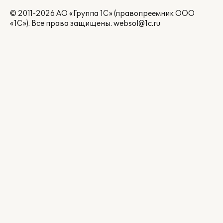
© 2011-2026 АО «Группа 1С» (правопреемник ООО
«1С»). Все права защищены.
websol@1c.ru