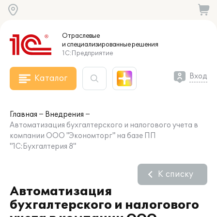
Отраслевые
и специализированные
решения
1С:Предприятие
Вход
Каталог
Главная
Внедрения
Автоматизация бухгалтерского и налогового учета в
компании ООО "Экономторг" на базе ПП
"1С:Бухгалтерия 8"
К списку
Автоматизация
бухгалтерского и налогового