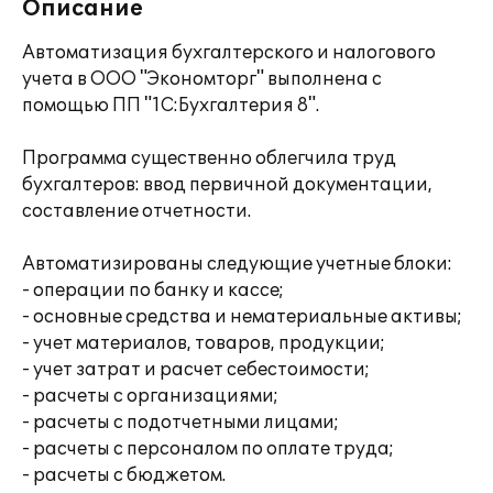
Описание
Автоматизация бухгалтерского и налогового
учета в ООО "Экономторг" выполнена с
помощью ПП "1С:Бухгалтерия 8".
Программа существенно облегчила труд
бухгалтеров: ввод первичной документации,
составление отчетности.
Автоматизированы следующие учетные блоки:
- операции по банку и кассе;
- основные средства и нематериальные активы;
- учет материалов, товаров, продукции;
- учет затрат и расчет себестоимости;
- расчеты с организациями;
- расчеты с подотчетными лицами;
- расчеты с персоналом по оплате труда;
- расчеты с бюджетом.