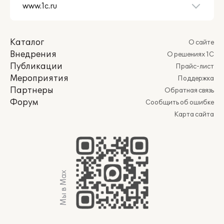
Каталог
О сайте
Внедрения
О решениях 1С
Публикации
Прайс-лист
Мероприятия
Поддержка
Партнеры
Обратная связь
Форум
Сообщить об ошибке
Карта сайта
Мы в Max