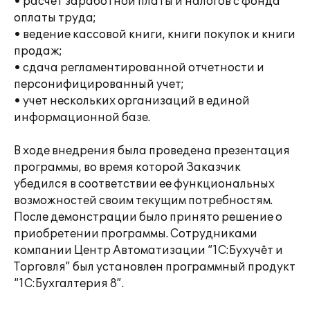
• расчет заработной платы и налогов с фонда
оплаты труда;
• ведение кассовой книги, книги покупок и книги
продаж;
• сдача регламентированной отчетности и
персонифицированный учет;
• учет нескольких организаций в единой
информационной базе.
В ходе внедрения была проведена презентация
программы, во время которой Заказчик
убедился в соответствии ее функциональных
возможностей своим текущим потребностям.
После демонстрации было принято решение о
приобретении программы. Сотрудниками
компании Центр Автоматизации “1C:Бухучёт и
Торговля” был установлен программный продукт
“1С:Бухгалтерия 8”.