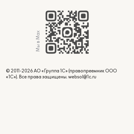
Мы в Max
© 2011-2026 АО «Группа 1С» (правопреемник ООО
«1С»). Все права защищены.
websol@1c.ru