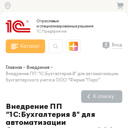
Отраслевые
и специализированные
решения
1С:Предприятие
Вход
Каталог
Главная
Внедрения
Внедрение ПП “1С:Бухгалтерия 8” для автоматизации
бухгалтерского учета в ООО "Фирма "Пирс"
К списку
Внедрение ПП
“1С:Бухгалтерия 8” для
автоматизации