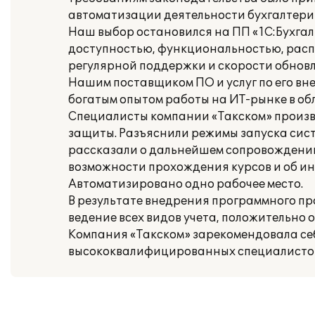
автоматизации деятельности бухгалтери
Наш выбор остановился на ПП «1С:Бухгал
доступностью, функциональностью, расп
регулярной поддержки и скорости обновл
Нашим поставщиком ПО и услуг по его вн
богатым опытом работы на ИТ-рынке в обл
Специалисты компании «Такском» произв
защиты. Разъяснили режимы запуска сист
рассказали о дальнейшем сопровождении
возможности прохождения курсов и об и
Автоматизировано одно рабочее место.
В результате внедрения программного п
ведение всех видов учета, положительно 
Компания «Такском» зарекомендовала се
высококвалифицированных специалистов,