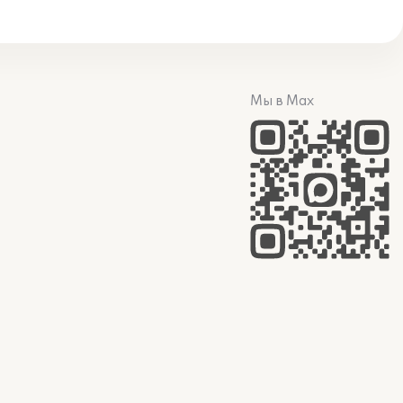
Мы в Max