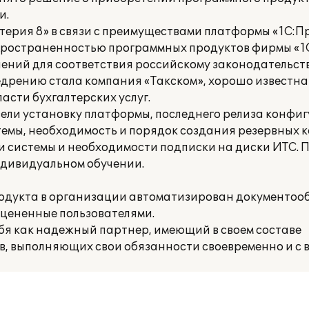
и.
терия 8» в связи с преимуществами платформы «1С:П
ространенностью программных продуктов фирмы «1С
ений для соответствия российскому законодательств
едрению стала компания «Такском», хорошо известна
асти бухгалтерских услуг.
ели установку платформы, последнего релиза конфи
емы, необходимость и порядок создания резервных 
 системы и необходимости подписки на диски ИТС.
ндивидуальном обучении.
родукта в организации автоматизирован документоо
оцененные пользователями.
бя как надежный партнер, имеющий в своем составе
 выполняющих свои обязанности своевременно и с в