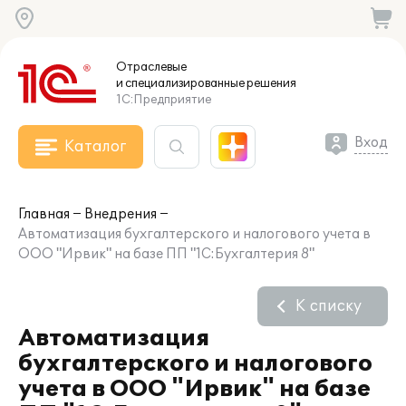
Отраслевые
и специализированные
решения
1С:Предприятие
Вход
Каталог
Главная
Внедрения
Автоматизация бухгалтерского и налогового учета в
ООО "Ирвик" на базе ПП "1С:Бухгалтерия 8"
К списку
Автоматизация
бухгалтерского и налогового
учета в ООО "Ирвик" на базе