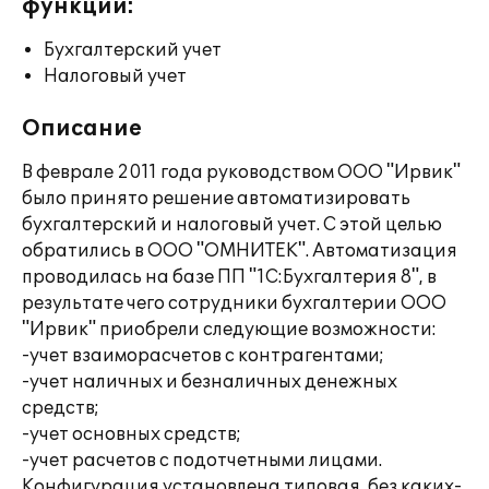
функции:
Бухгалтерский учет
Налоговый учет
Описание
В феврале 2011 года руководством ООО "Ирвик"
было принято решение автоматизировать
бухгалтерский и налоговый учет. С этой целью
обратились в ООО "ОМНИТЕК". Автоматизация
проводилась на базе ПП "1С:Бухгалтерия 8", в
результате чего сотрудники бухгалтерии ООО
"Ирвик" приобрели следующие возможности:
-учет взаиморасчетов с контрагентами;
-учет наличных и безналичных денежных
средств;
-учет основных средств;
-учет расчетов с подотчетными лицами.
Конфигурация установлена типовая, без каких-