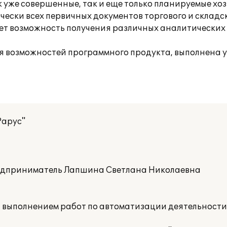
 уже совершенные, так и еще только планируемые хо
ски всех первичных документов торгового и складск
ет возможность получения различных аналитических 
я возможностей программного продукта, выполнена 
Рарус"
дприниматель Лапшина Светлана Николаевна
а выполнением работ по автоматизации деятельност