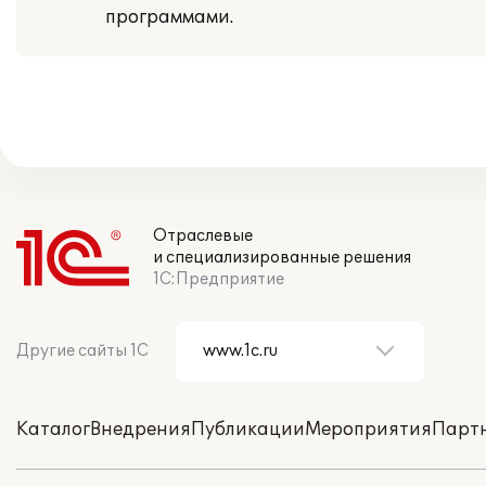
программами.
Отраслевые
и специализированные решения
1С:Предприятие
Другие сайты 1С
Каталог
Внедрения
Публикации
Мероприятия
Парт