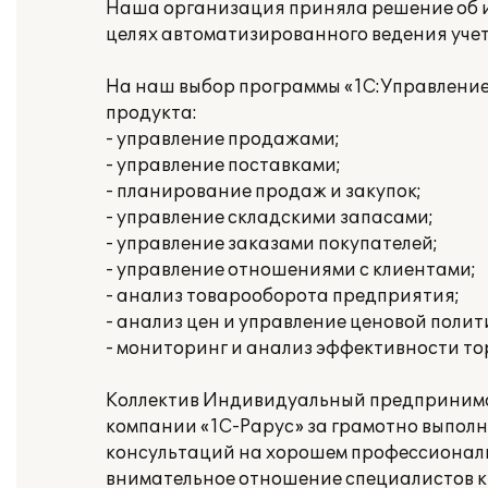
Наша организация приняла решение об и
целях автоматизированного ведения учет
На наш выбор программы «1С:Управление
продукта:
- управление продажами;
- управление поставками;
- планирование продаж и закупок;
- управление складскими запасами;
- управление заказами покупателей;
- управление отношениями с клиентами;
- анализ товарооборота предприятия;
- анализ цен и управление ценовой полит
- мониторинг и анализ эффективности то
Коллектив Индивидуальный предпринима
компании «1С-Рарус» за грамотно выпол
консультаций на хорошем профессиональн
внимательное отношение специалистов к 