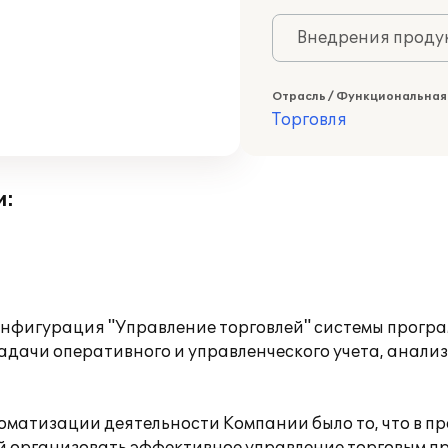
Внедрения продук
Отрасль / Функциональная
Торговля
и:
фигурация "Управление торговлей" системы програм
задачи оперативного и управленческого учета, анали
матизации деятельности Компании было то, что в п