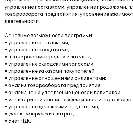
торговлей 8" реализован функционал, позволяющи
управление поставками, управление продажами, п
товарооборота предприятия, управление взаимоот
деятельности.
Основные возможности программы:
• управление поставками;
• управление продажами;
• планирование продаж и закупок;
• управление складскими запасами;
• управление заказами покупателей;
• управление отношениями с клиентами;
• анализ товарооборота предприятия;
• анализ цен и управление ценовой политикой;
• мониторинг и анализ эффективности торговой д
• управление денежными средствами;
• учет коммерческих затрат;
• Учет НДС.