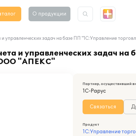
аталог
О продукции
 и управленческих задач на базе ПП "1С:Управление торгов
ета и управленческих задач на 
в ООО "АПЕКС"
Партнер, осуществивший в
1С-Рарус
Связаться
Д
Продукт
1С:Управление торго