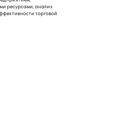
редприятием:
ми ресурсами, анализ
эффективности торговой