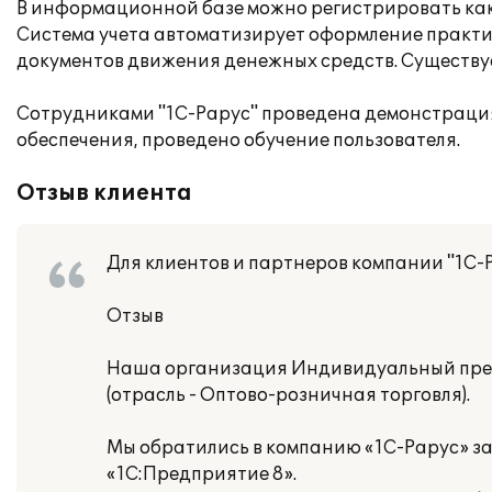
В информационной базе можно регистрировать как
Система учета автоматизирует оформление практиче
документов движения денежных средств. Существу
Сотрудниками "1С-Рарус" проведена демонстраци
обеспечения, проведено обучение пользователя.
Отзыв клиента
Для клиентов и партнеров компании "1С-
Отзыв
Наша организация Индивидуальный пре
(отрасль - Оптово-розничная торговля).
Мы обратились в компанию «1С-Рарус» з
«1С:Предприятие 8».