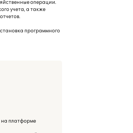
зяйственные операции.
ого учета, а также
отчетов.
установка программного
и на платформе