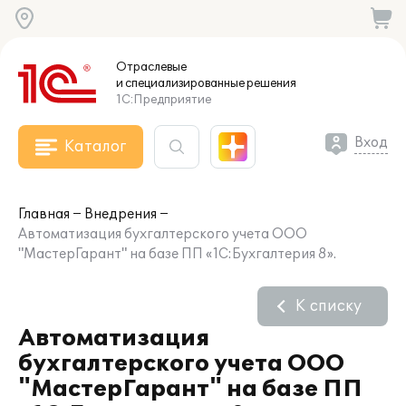
Отраслевые
и специализированные
решения
1С:Предприятие
Вход
Каталог
Главная
Внедрения
Автоматизация бухгалтерского учета ООО
"МастерГарант" на базе ПП «1С:Бухгалтерия 8».
К списку
Автоматизация
бухгалтерского учета ООО
"МастерГарант" на базе ПП