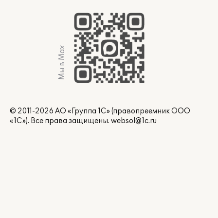
Мы в Max
© 2011-2026 АО «Группа 1С» (правопреемник ООО
«1С»). Все права защищены.
websol@1c.ru