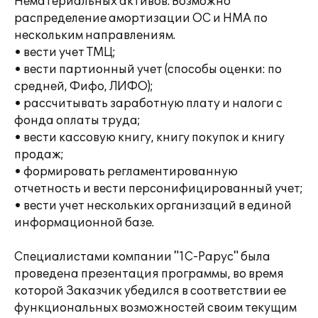
Нематериальных активов. Возможно
распределение амортизации ОС и НМА по
нескольким направлениям.
• вести учет ТМЦ;
• вести партионный учет (способы оценки: по
средней, Фифо, ЛИФО);
• рассчитывать заработную плату и налоги с
фонда оплаты труда;
• вести кассовую книгу, книгу покупок и книгу
продаж;
• формировать регламентированную
отчетность и вести персонифицированный учет;
• вести учет нескольких организаций в единой
информационной базе.
Специалистами компании "1С-Рарус" была
проведена презентация программы, во время
которой Заказчик убедился в соответствии ее
функциональных возможностей своим текущим