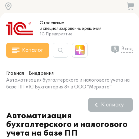
Отраслевые
и специализированные
решения
1С:Предприятие
Вход
Каталог
Главная
Внедрения
Автоматизация бухгалтерского и налогового учета на
базе ПП «1С:Бухгалтерия 8» в ООО "Меркато"
К списку
Автоматизация
бухгалтерского и налогового
учета на базе ПП