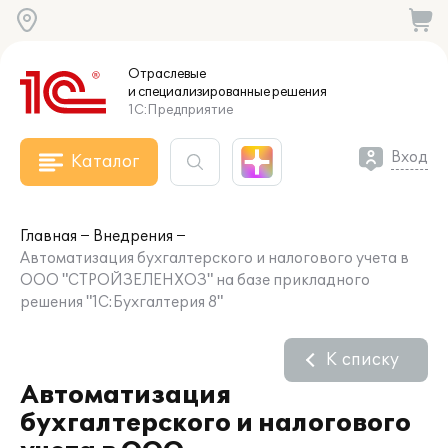
Отраслевые
и специализированные
решения
1С:Предприятие
Вход
Каталог
Главная
Внедрения
Автоматизация бухгалтерского и налогового учета в
ООО "СТРОЙЗЕЛЕНХОЗ" на базе прикладного
решения "1С:Бухгалтерия 8"
К списку
Автоматизация
бухгалтерского и налогового