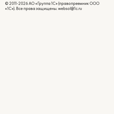
© 2011-2026 АО «Группа 1С» (правопреемник ООО
«1С»). Все права защищены.
websol@1c.ru