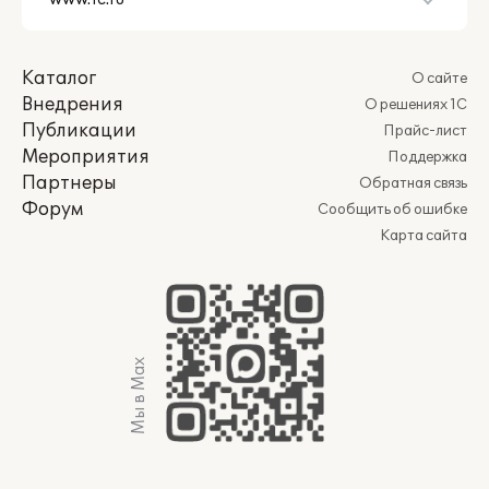
Каталог
О сайте
Внедрения
О решениях 1С
Публикации
Прайс-лист
Мероприятия
Поддержка
Партнеры
Обратная связь
Форум
Сообщить об ошибке
Карта сайта
Мы в Max