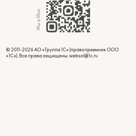
Мы в Max
© 2011-2026 АО «Группа 1С» (правопреемник ООО
«1С»). Все права защищены.
websol@1c.ru