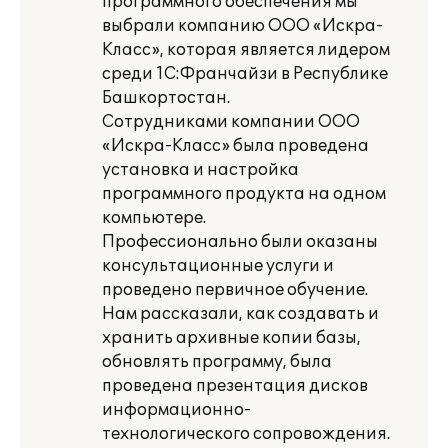
программного обеспечения мы
выбрали компанию ООО «Искра-
Класс», которая является лидером
среди 1С:Франчайзи в Республике
Башкортостан.
Сотрудниками компании ООО
«Искра-Класс» была проведена
установка и настройка
программного продукта на одном
компьютере.
Профессионально были оказаны
консультационные услуги и
проведено первичное обучение.
Нам рассказали, как создавать и
хранить архивные копии базы,
обновлять программу, была
проведена презентация дисков
информационно-
технологического сопровождения.