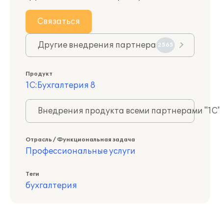
Связаться
Другие внедрения партнера
2565
Продукт
1С:Бухгалтерия 8
Внедрения продукта всеми партнерами "1С
Отрасль / Функциональная задача
Профессиональные услуги
Теги
бухгалтерия