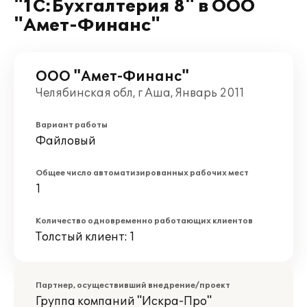
"1С:Бухгалтерия 8" в ООО
"Амет-Финанс"
ООО "Амет-Финанс"
Челябинская обл, г Аша, Январь 2011
Вариант работы
Файловый
Общее число автоматизированных рабочих мест
1
Количество одновременно работающих клиентов
Толстый клиент: 1
Партнер, осуществивший внедрение/проект
Группа компаний "Искра-Про"