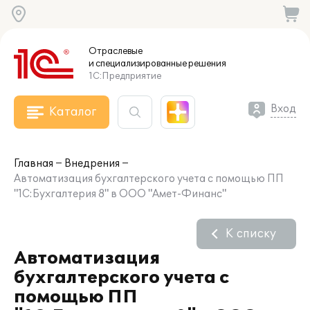
Отраслевые
и специализированные
решения
1С:Предприятие
Вход
Каталог
Главная
Внедрения
Автоматизация бухгалтерского учета с помощью ПП
"1С:Бухгалтерия 8" в ООО "Амет-Финанс"
К списку
Автоматизация
бухгалтерского учета с
помощью ПП